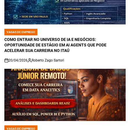
VAGAS DE EMPREGO
POSTED
IN
COMO ENTRAR NO UNIVERSO DE IA E NEGÓCIOS:
OPORTUNIDADE DE ESTÁGIO EM AI AGENTS QUE PODE
ACELERAR SUA CARREIRA NO ITAÚ
20/04/2026
Roberto Zago Sartori
on
VAGAS DE EMPREGO