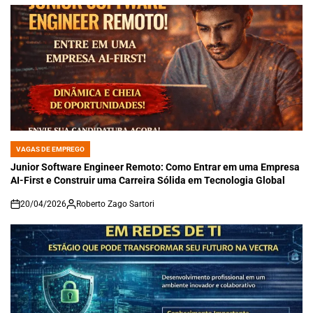
VAGAS DE EMPREGO
POSTED
IN
Junior Software Engineer Remoto: Como Entrar em uma Empresa
AI-First e Construir uma Carreira Sólida em Tecnologia Global
20/04/2026
Roberto Zago Sartori
on