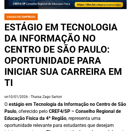
VAGAS DE EMPREGO
POSTED
IN
ESTÁGIO EM TECNOLOGIA
DA INFORMAÇÃO NO
CENTRO DE SÃO PAULO:
OPORTUNIDADE PARA
INICIAR SUA CARREIRA EM
TI
on
10/01/2026
Thaisa Zago Sartori
O
estágio em Tecnologia da Informação no Centro de São
Paulo
, oferecido pelo
CREF4/SP – Conselho Regional de
Educação Física da 4ª Região
, representa uma
oportunidade relevante para estudantes que desejam