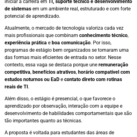
iniciar a carreira em
TI, suporte técnico e desenvolvimento
de sistemas
em um ambiente real, estruturado e com forte
potencial de aprendizado.
Atualmente, o mercado de tecnologia valoriza cada vez
mais profissionais que combinam
conhecimento técnico
,
experiência prática
e
boa comunicação
. Por isso,
programas de estágio bem organizados se tornaram uma
das formas mais eficientes de entrada no setor. Nesse
contexto, essa vaga se destaca porque une
remuneração
competitiva
,
benefícios atrativos
,
horário compatível com
estudos noturnos ou EaD
e
contato direto com rotinas
reais de TI
.
Além disso, o estágio é presencial, o que favorece o
aprendizado por observação, interação com a equipe e
desenvolvimento de habilidades comportamentais que são
tão importantes quanto as técnicas.
A proposta é voltada para estudantes das áreas de