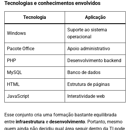
Tecnologias e conhecimentos envolvidos
Tecnologia
Aplicação
Suporte ao sistema
Windows
operacional
Pacote Office
Apoio administrativo
PHP
Desenvolvimento backend
MySQL
Banco de dados
HTML
Estrutura de páginas
JavaScript
Interatividade web
Esse conjunto cria uma formação bastante equilibrada
entre
infraestrutura
e
desenvolvimento
. Portanto, mesmo
quem ainda não decidiu qual área seguir dentro da TI pode