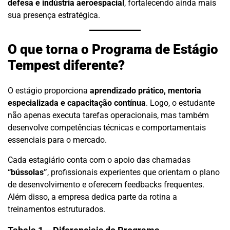
defesa e indústria aeroespacial
, fortalecendo ainda mais
sua presença estratégica.
O que torna o Programa de Estágio
Tempest diferente?
O estágio proporciona
aprendizado prático, mentoria
especializada e capacitação contínua
. Logo, o estudante
não apenas executa tarefas operacionais, mas também
desenvolve competências técnicas e comportamentais
essenciais para o mercado.
Cada estagiário conta com o apoio das chamadas
“bússolas”
, profissionais experientes que orientam o plano
de desenvolvimento e oferecem feedbacks frequentes.
Além disso, a empresa dedica parte da rotina a
treinamentos estruturados.