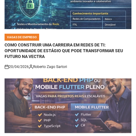
VAGAS DE EMPREGO
POSTED
IN
COMO CONSTRUIR UMA CARREIRA EM REDES DE TI:
OPORTUNIDADE DE ESTÁGIO QUE PODE TRANSFORMAR SEU
FUTURO NA VECTRA
20/04/2026
Roberto Zago Sartori
on
VAGAS DE EMPREGO
POSTED