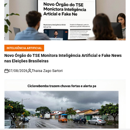
INTELIGÊNCIA ARTIFICIAL
POSTED
IN
Novo Órgão do TSE Monitora Inteligência Artificial e Fake News
nas Eleições Brasileiras
07/08/2026
Thaisa Zago Sartori
on