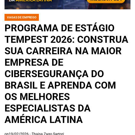
VAGAS DE EMPREGO
POSTED
IN
PROGRAMA DE ESTÁGIO
TEMPEST 2026: CONSTRUA
SUA CARREIRA NA MAIOR
EMPRESA DE
CIBERSEGURANÇA DO
BRASIL E APRENDA COM
OS MELHORES
ESPECIALISTAS DA
AMÉRICA LATINA
on
19/02/2026
Thaisa Zago Sartori