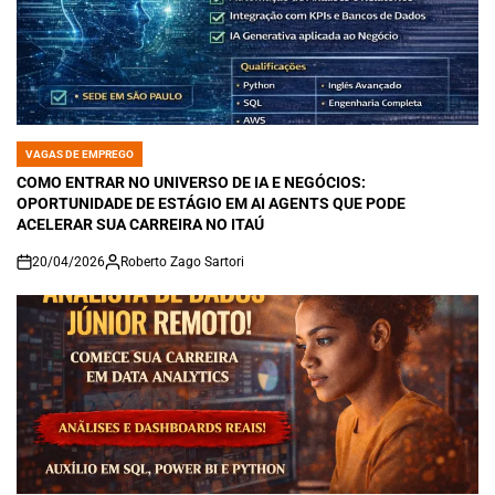
VAGAS DE EMPREGO
POSTED
IN
COMO ENTRAR NO UNIVERSO DE IA E NEGÓCIOS:
OPORTUNIDADE DE ESTÁGIO EM AI AGENTS QUE PODE
ACELERAR SUA CARREIRA NO ITAÚ
20/04/2026
Roberto Zago Sartori
on