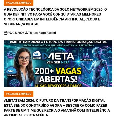
VAGAS DE EMPREGO
POSTED
IN
A REVOLUÇÃO TECNOLÓGICA DA SOLO NETWORK EM 2026: O
GUIA DEFINITIVO PARA VOCÊ CONQUISTAR AS MELHORES
OPORTUNIDADES EM INTELIGÊNCIA ARTIFICIAL, CLOUD E
SEGURANÇA DIGITAL
29/04/2026
Thaisa Zago Sartori
on
VAGAS DE EMPREGO
POSTED
IN
#METATEAM 2026: O FUTURO DA TRANSFORMAÇÃO DIGITAL
ESTÁ SENDO CONSTRUÍDO AGORA – DESCUBRA COMO FAZER
PARTE DE UM TIME QUE RECRIA O AMANHÃ COM INTELIGÊNCIA
ARTIFICIAL E ESTRATÉGIA