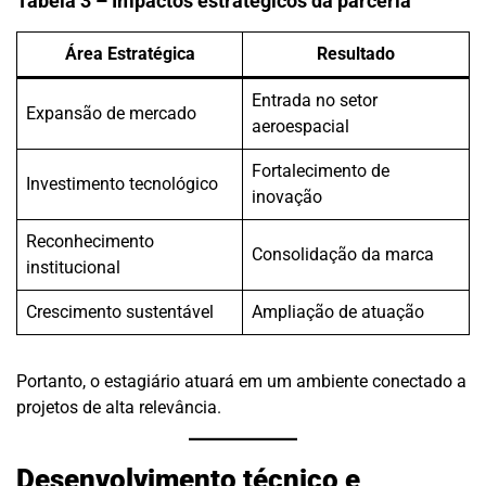
Tabela 3 – Impactos estratégicos da parceria
Área Estratégica
Resultado
Entrada no setor
Expansão de mercado
aeroespacial
Fortalecimento de
Investimento tecnológico
inovação
Reconhecimento
Consolidação da marca
institucional
Crescimento sustentável
Ampliação de atuação
Portanto, o estagiário atuará em um ambiente conectado a
projetos de alta relevância.
Desenvolvimento técnico e