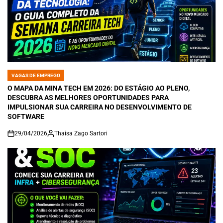
VAGAS DE EMPREGO
POSTED
IN
O MAPA DA MINA TECH EM 2026: DO ESTÁGIO AO PLENO,
DESCUBRA AS MELHORES OPORTUNIDADES PARA
IMPULSIONAR SUA CARREIRA NO DESENVOLVIMENTO DE
SOFTWARE
29/04/2026
Thaisa Zago Sartori
on