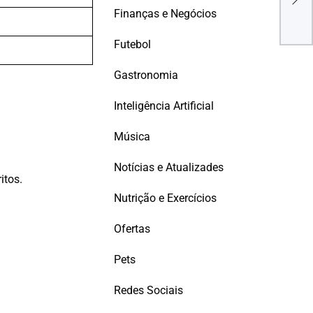
CON
Finanças e Negócios
TRI
LAN
Futebol
Gastronomia
Inteligência Artificial
Música
Notícias e Atualizades
itos.
Nutrição e Exercícios
Ofertas
Pets
Redes Sociais