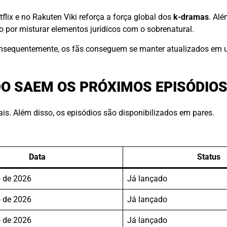
lix e no Rakuten Viki reforça a força global dos
k-dramas
. Alé
por misturar elementos jurídicos com o sobrenatural.
onsequentemente, os fãs conseguem se manter atualizados em
O SAEM OS PRÓXIMOS EPISÓDIO
s. Além disso, os episódios são disponibilizados em pares.
Data
Status
 de 2026
Já lançado
 de 2026
Já lançado
 de 2026
Já lançado