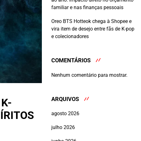
familiar e nas finanças pessoais
Oreo BTS Hotteok chega à Shopee e
vira item de desejo entre fãs de K-pop
e colecionadores
COMENTÁRIOS
Nenhum comentário para mostrar.
ARQUIVOS
K-
ÍRITOS
agosto 2026
julho 2026