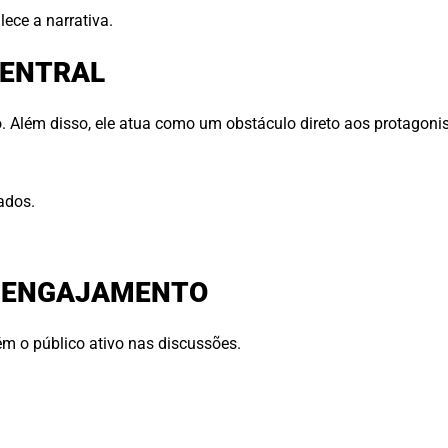
lece a narrativa.
CENTRAL
. Além disso, ele atua como um obstáculo direto aos protagonis
ados.
E ENGAJAMENTO
m o público ativo nas discussões.