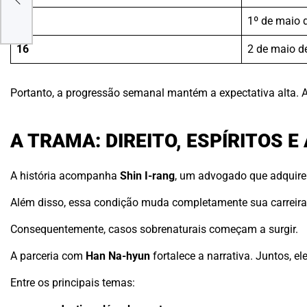
15
1º de maio 
ENSA
16
2 de maio d
Portanto, a progressão semanal mantém a expectativa alta. A
A TRAMA: DIREITO, ESPÍRITOS
A história acompanha
Shin I-rang
, um advogado que adquire 
Além disso, essa condição muda completamente sua carreira
Consequentemente, casos sobrenaturais começam a surgir.
A parceria com
Han Na-hyun
fortalece a narrativa. Juntos, e
Entre os principais temas: