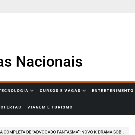
ias Nacionais
 TECNOLOGIA
CURSOS E VAGAS
ENTRETENIMENTO
OFERTAS
VIAGEM E TURISMO
ETA DE “ADVOGADO FANTASMA”: NOVO K-DRAMA SOBRENATURAL COM MISTÉRIO, JUSTIÇA E ESPÍRITOS CONQUISTA STREAMINGS