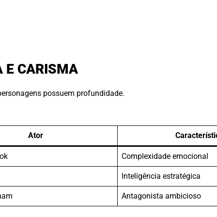
A E CARISMA
s personagens possuem profundidade.
Ator
Característi
eok
Complexidade emocional
Inteligência estratégica
nam
Antagonista ambicioso