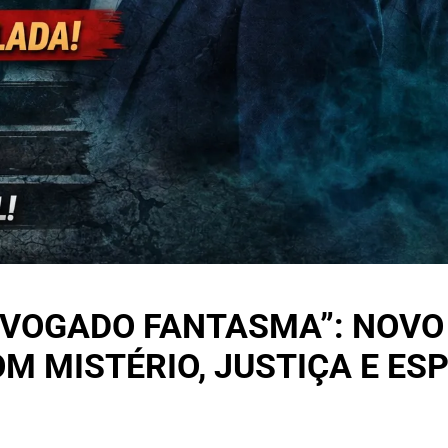
VOGADO FANTASMA”: NOVO 
 MISTÉRIO, JUSTIÇA E ESP