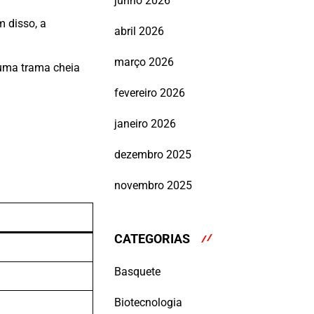
junho 2026
m disso, a
abril 2026
março 2026
 uma trama cheia
fevereiro 2026
S
janeiro 2026
dezembro 2025
novembro 2025
CATEGORIAS
Basquete
Biotecnologia