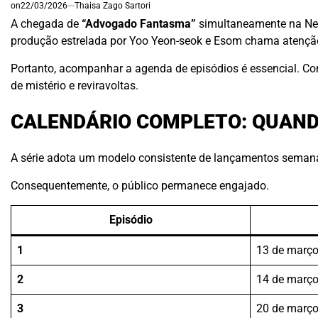
on
22/03/2026
Thaisa Zago Sartori
A chegada de
“Advogado Fantasma”
simultaneamente na Netf
produção estrelada por Yoo Yeon-seok e Esom chama atenção 
Portanto, acompanhar a agenda de episódios é essencial. C
de mistério e reviravoltas.
CALENDÁRIO COMPLETO: QUAND
A série adota um modelo consistente de lançamentos semanai
Consequentemente, o público permanece engajado.
Episódio
1
13 de março
2
14 de março
3
20 de março