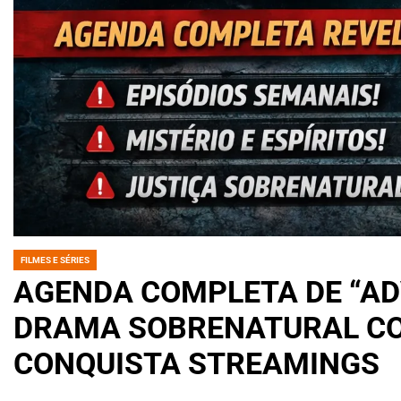
FILMES E SÉRIES
POSTED
IN
AGENDA COMPLETA DE “AD
DRAMA SOBRENATURAL COM
CONQUISTA STREAMINGS