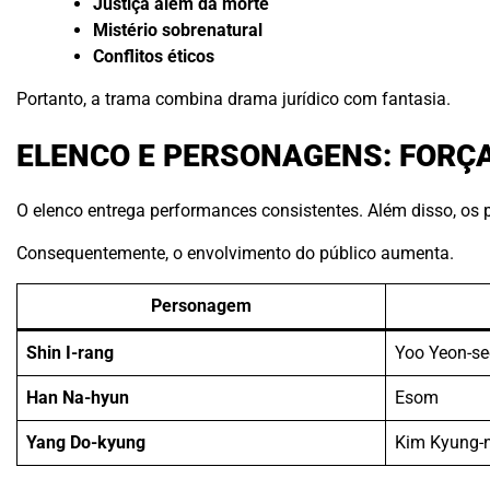
Justiça além da morte
Mistério sobrenatural
Conflitos éticos
Portanto, a trama combina drama jurídico com fantasia.
ELENCO E PERSONAGENS: FORÇ
O elenco entrega performances consistentes. Além disso, o
Consequentemente, o envolvimento do público aumenta.
Personagem
Shin I-rang
Yoo Yeon-s
Han Na-hyun
Esom
Yang Do-kyung
Kim Kyung-