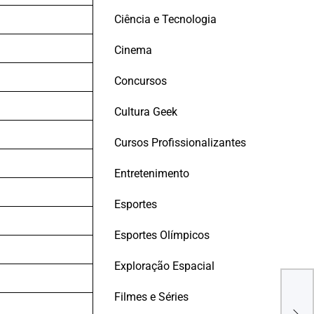
Ciência e Tecnologia
Cinema
Concursos
Cultura Geek
Cursos Profissionalizantes
Entretenimento
Esportes
Esportes Olímpicos
Exploração Espacial
AGE
PRÁ
Filmes e Séries
DRA