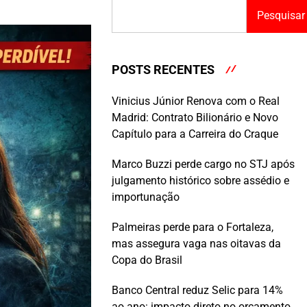
Pesquisar
POSTS RECENTES
Vinicius Júnior Renova com o Real
Madrid: Contrato Bilionário e Novo
Capítulo para a Carreira do Craque
Marco Buzzi perde cargo no STJ após
julgamento histórico sobre assédio e
importunação
Palmeiras perde para o Fortaleza,
mas assegura vaga nas oitavas da
Copa do Brasil
Banco Central reduz Selic para 14%
ao ano: impacto direto no orçamento