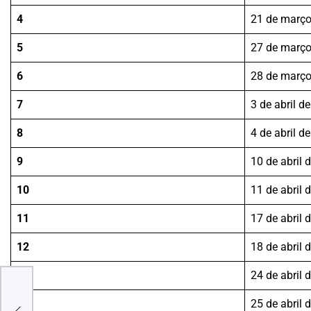
4
21 de março
5
27 de março
6
28 de março
7
3 de abril d
8
4 de abril d
9
10 de abril 
10
11 de abril 
11
17 de abril 
12
18 de abril 
13
24 de abril 
OVO
14
25 de abril 