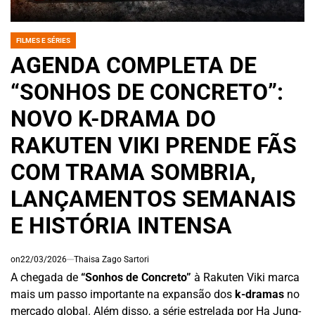
FILMES E SÉRIES
POSTED
IN
AGENDA COMPLETA DE
“SONHOS DE CONCRETO”:
NOVO K-DRAMA DO
RAKUTEN VIKI PRENDE FÃS
COM TRAMA SOMBRIA,
LANÇAMENTOS SEMANAIS
E HISTÓRIA INTENSA
on
22/03/2026
Thaisa Zago Sartori
A chegada de
“Sonhos de Concreto”
à Rakuten Viki marca
mais um passo importante na expansão dos
k-dramas
no
mercado global. Além disso, a série estrelada por Ha Jung-