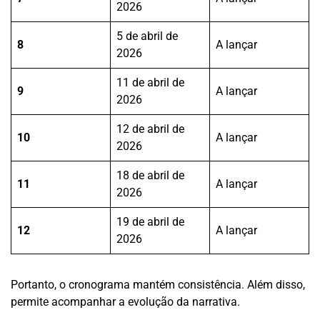
2026
5 de abril de
8
A lançar
2026
11 de abril de
9
A lançar
2026
12 de abril de
10
A lançar
2026
18 de abril de
11
A lançar
2026
19 de abril de
12
A lançar
2026
Portanto, o cronograma mantém consistência. Além disso,
permite acompanhar a evolução da narrativa.