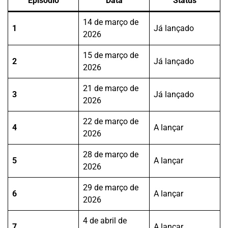
Episódio
Data
Status
14 de março de
1
Já lançado
2026
15 de março de
2
Já lançado
2026
21 de março de
3
Já lançado
2026
22 de março de
4
A lançar
2026
28 de março de
5
A lançar
2026
29 de março de
6
A lançar
2026
4 de abril de
7
A lançar