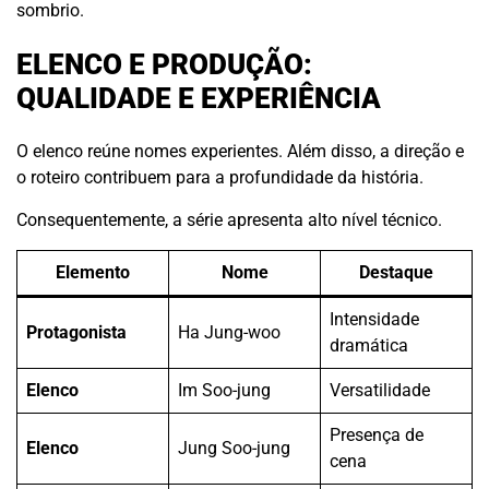
sombrio.
ELENCO E PRODUÇÃO:
QUALIDADE E EXPERIÊNCIA
O elenco reúne nomes experientes. Além disso, a direção e
o roteiro contribuem para a profundidade da história.
Consequentemente, a série apresenta alto nível técnico.
Elemento
Nome
Destaque
Intensidade
Protagonista
Ha Jung-woo
dramática
Elenco
Im Soo-jung
Versatilidade
Presença de
Elenco
Jung Soo-jung
cena