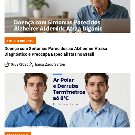
ENTRETENIMENTO
POSTED
IN
Doença com Sintomas Parecidos ao Alzheimer Atrasa
Diagnóstico e Preocupa Especialistas no Brasil
10/08/2026
Thaisa Zago Sartori
on