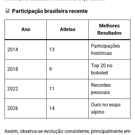
Participação brasileira recente
Melhores
Ano
Atletas
Resultados
Participações
2014
13
históricas
Top 20 no
2018
9
bobsled
Recordes
2022
11
pessoais
Ouro no esqui
2026
14
alpino
Assim, observa-se evolução consistente, principalmente em