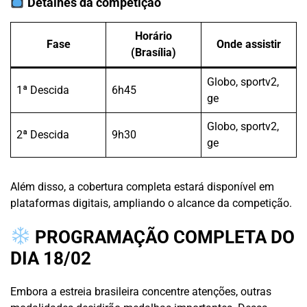
Detalhes da competição
Horário
Fase
Onde assistir
(Brasília)
Globo, sportv2,
1ª Descida
6h45
ge
Globo, sportv2,
2ª Descida
9h30
ge
Além disso, a cobertura completa estará disponível em
plataformas digitais, ampliando o alcance da competição.
PROGRAMAÇÃO COMPLETA DO
DIA 18/02
Embora a estreia brasileira concentre atenções, outras