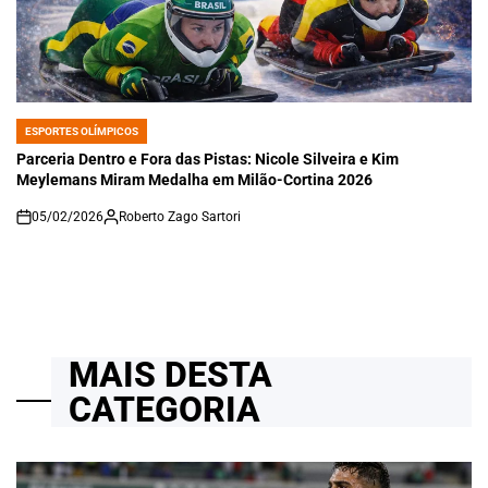
ESPORTES OLÍMPICOS
POSTED
IN
Parceria Dentro e Fora das Pistas: Nicole Silveira e Kim
Meylemans Miram Medalha em Milão-Cortina 2026
05/02/2026
Roberto Zago Sartori
on
MAIS DESTA
CATEGORIA