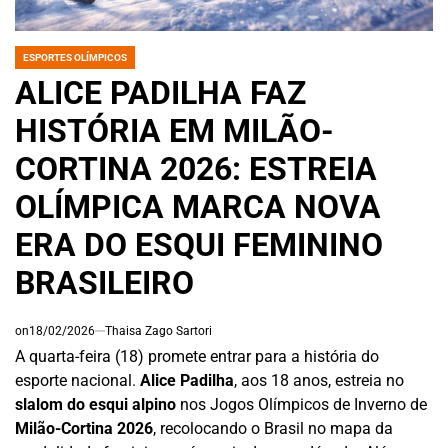
ESPORTES OLÍMPICOS
POSTED
IN
ALICE PADILHA FAZ
HISTÓRIA EM MILÃO-
CORTINA 2026: ESTREIA
OLÍMPICA MARCA NOVA
ERA DO ESQUI FEMININO
BRASILEIRO
on
18/02/2026
Thaisa Zago Sartori
A quarta-feira (18) promete entrar para a história do
esporte nacional.
Alice Padilha
, aos 18 anos, estreia no
slalom do esqui alpino
nos Jogos Olímpicos de Inverno de
Milão-Cortina 2026
, recolocando o Brasil no mapa da