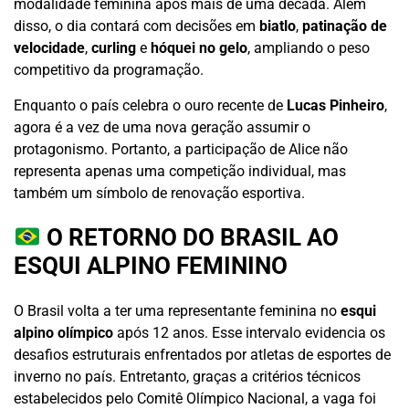
modalidade feminina após mais de uma década. Além
disso, o dia contará com decisões em
biatlo
,
patinação de
velocidade
,
curling
e
hóquei no gelo
, ampliando o peso
competitivo da programação.
Enquanto o país celebra o ouro recente de
Lucas Pinheiro
,
agora é a vez de uma nova geração assumir o
protagonismo. Portanto, a participação de Alice não
representa apenas uma competição individual, mas
também um símbolo de renovação esportiva.
O RETORNO DO BRASIL AO
ESQUI ALPINO FEMININO
O Brasil volta a ter uma representante feminina no
esqui
alpino olímpico
após 12 anos. Esse intervalo evidencia os
desafios estruturais enfrentados por atletas de esportes de
inverno no país. Entretanto, graças a critérios técnicos
estabelecidos pelo Comitê Olímpico Nacional, a vaga foi