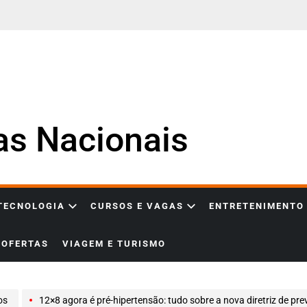
ias Nacionais
 TECNOLOGIA
CURSOS E VAGAS
ENTRETENIMENTO
OFERTAS
VIAGEM E TURISMO
os
12×8 agora é pré-hipertensão: tudo sobre a nova diretriz de prevenção e tratamento da pre