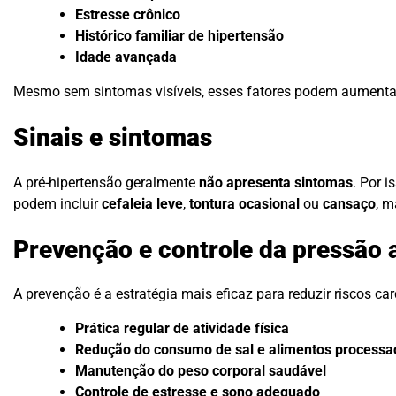
Estresse crônico
Histórico familiar de hipertensão
Idade avançada
Mesmo sem sintomas visíveis, esses fatores podem aumentar 
Sinais e sintomas
A pré-hipertensão geralmente
não apresenta sintomas
. Por i
podem incluir
cefaleia leve
,
tontura ocasional
ou
cansaço
, m
Prevenção e controle da pressão a
A prevenção é a estratégia mais eficaz para reduzir riscos c
Prática regular de atividade física
Redução do consumo de sal e alimentos processa
Manutenção do peso corporal saudável
Controle de estresse e sono adequado