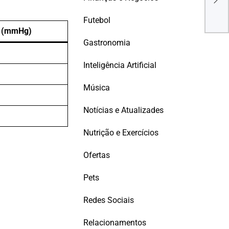
Pap
Futebol
a (mmHg)
Gastronomia
Inteligência Artificial
Música
Notícias e Atualizades
Nutrição e Exercícios
Ofertas
Pets
Redes Sociais
Relacionamentos