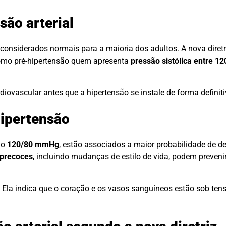
são arterial
onsiderados normais para a maioria dos adultos. A nova diret
como pré-hipertensão quem apresenta
pressão sistólica entre 
ovascular antes que a hipertensão se instale de forma definiti
hipertensão
mo
120/80 mmHg
, estão associados a maior probabilidade de d
 precoces
, incluindo mudanças de estilo de vida, podem preven
. Ela indica que o coração e os vasos sanguíneos estão sob te