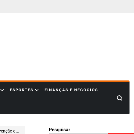
ESPORTES
FINANÇAS E NEGÓCIOS
Search
Pesquisar
ssão arterial