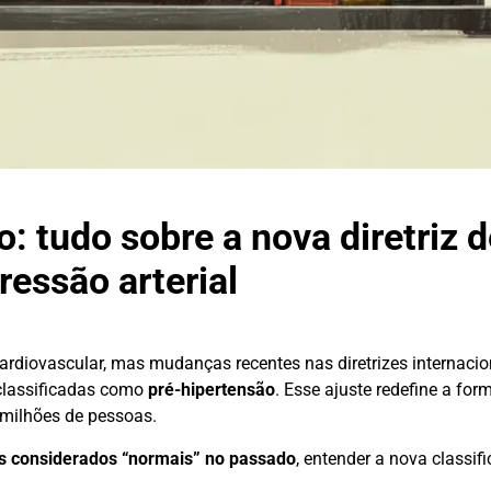
: tudo sobre a nova diretriz d
ressão arterial
 cardiovascular, mas mudanças recentes nas diretrizes internac
lassificadas como
pré-hipertensão
. Esse ajuste redefine a form
 milhões de pessoas.
s considerados “normais” no passado
, entender a nova classif