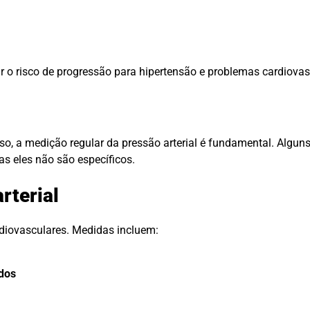
o risco de progressão para hipertensão e problemas cardiovas
sso, a medição regular da pressão arterial é fundamental. Alguns
as eles não são específicos.
rterial
ardiovasculares. Medidas incluem:
dos