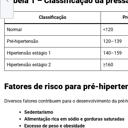
Tabela 1 – Classificação da pressã
Classificação
Pr
Normal
<120
Pré-hipertensão
120–139
Hipertensão estágio 1
140–159
Hipertensão estágio 2
≥160
Fatores de risco para pré-hiperte
Diversos fatores contribuem para o desenvolvimento da pré-hi
Sedentarismo
Alimentação rica em sódio e gorduras saturadas
Excesso de peso e obesidade