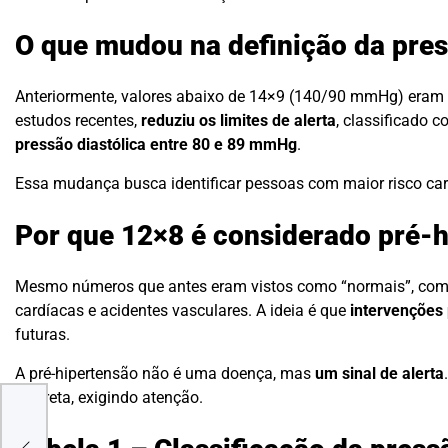
O que mudou na definição da pres
Anteriormente, valores abaixo de 14×9 (140/90 mmHg) eram c
estudos recentes,
reduziu os limites de alerta
, classificado 
pressão diastólica entre 80 e 89 mmHg
.
Essa mudança busca identificar pessoas com maior risco cardi
Por que 12×8 é considerado pré-
Mesmo números que antes eram vistos como “normais”, co
cardíacas e acidentes vasculares. A ideia é que
intervenções
futuras.
A pré-hipertensão não é uma doença, mas
um sinal de alerta
discreta, exigindo atenção.