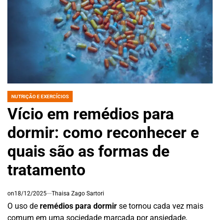
NUTRIÇÃO E EXERCÍCIOS
POSTED
IN
Vício em remédios para
dormir: como reconhecer e
quais são as formas de
tratamento
on
18/12/2025
Thaisa Zago Sartori
O uso de
remédios para dormir
se tornou cada vez mais
comum em uma sociedade marcada por ansiedade,