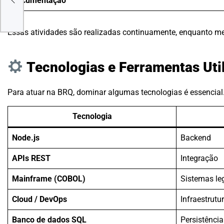
Documentação
mpo
Essas atividades são realizadas continuamente, enquanto m
Tecnologias e Ferramentas Uti
Para atuar na BRQ, dominar algumas tecnologias é essencial
Tecnologia
Node.js
Backend
APIs REST
Integração
Mainframe (COBOL)
Sistemas le
Cloud / DevOps
Infraestrutu
Banco de dados SQL
Persistência