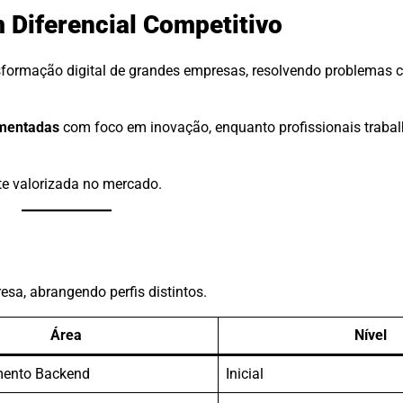
 Diferencial Competitivo
nsformação digital de grandes empresas, resolvendo problemas
ementadas
com foco em inovação, enquanto profissionais traba
te valorizada no mercado.
sa, abrangendo perfis distintos.
Área
Nível
mento Backend
Inicial