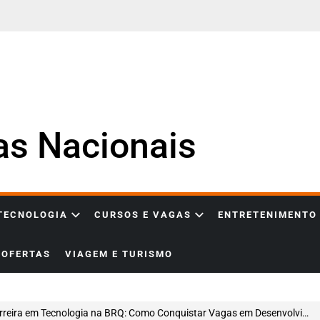
ias Nacionais
 TECNOLOGIA
CURSOS E VAGAS
ENTRETENIMENTO
OFERTAS
VIAGEM E TURISMO
ira em Tecnologia na BRQ: Como Conquistar Vagas em Desenvolvimento Node.js e Mainframe em uma das Maiores Empresas de Inovação do Brasil