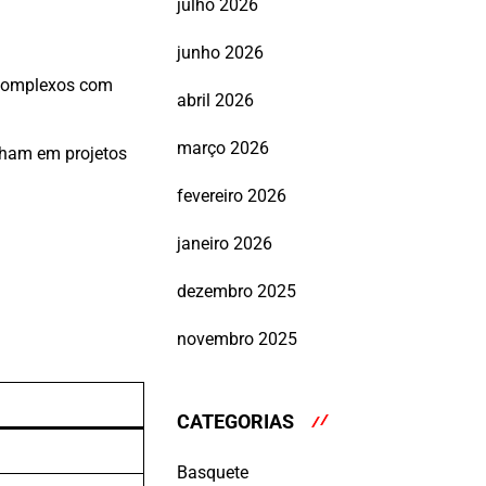
julho 2026
junho 2026
 complexos com
abril 2026
março 2026
lham em projetos
fevereiro 2026
janeiro 2026
dezembro 2025
novembro 2025
CATEGORIAS
Basquete