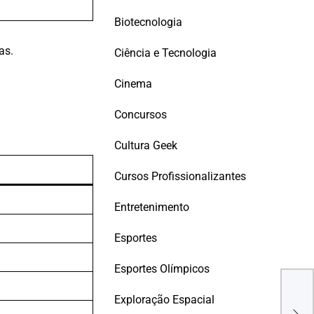
Biotecnologia
as.
Ciência e Tecnologia
Cinema
Concursos
Cultura Geek
Cursos Profissionalizantes
Entretenimento
Esportes
Esportes Olímpicos
Pro
Boo
Exploração Espacial
Inte