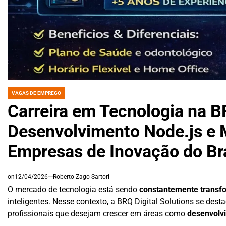
VAGAS DE EMPREGO
POSTED
IN
Carreira em Tecnologia na 
Desenvolvimento Node.js e
Empresas de Inovação do Bra
on
12/04/2026
Roberto Zago Sartori
O mercado de tecnologia está sendo
constantemente transf
inteligentes. Nesse contexto, a BRQ Digital Solutions se des
profissionais que desejam crescer em áreas como
desenvolv