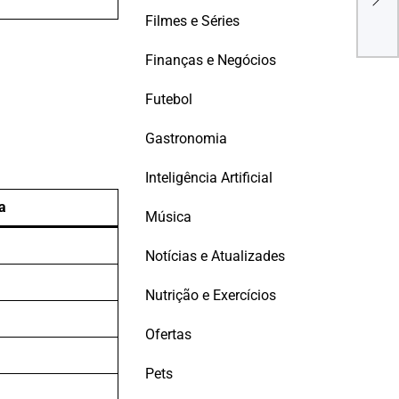
Des
Filmes e Séries
Tra
Ape
Finanças e Negócios
Futebol
Gastronomia
Inteligência Artificial
a
Música
Notícias e Atualizades
Nutrição e Exercícios
Ofertas
Pets