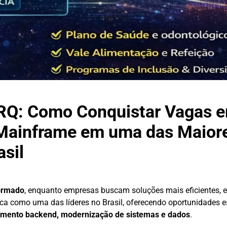
BRQ: Como Conquistar Vagas 
 Mainframe em uma das Maior
sil
ormado
, enquanto empresas buscam soluções mais eficientes, e
taca como uma das líderes no Brasil, oferecendo oportunidades e
imento backend, modernização de sistemas e dados
.