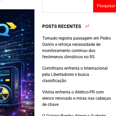
Pesquisar
POSTS RECENTES
Tornado registra passagem em Pedro
Osório e reforça necessidade de
monitoramento contínuo dos
fenômenos climáticos no RS
Corinthians enfrenta o Internacional
pela Libertadores e busca
classificação
Vitória enfrenta o Atlético-PR com
elenco renovado e miras nas cabeças
de chave
O Ciclone-Bomba Atinge o Sudeste: