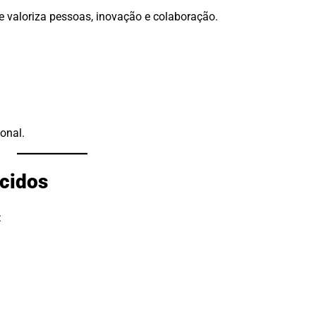
ue valoriza pessoas, inovação e colaboração.
onal.
ecidos
: