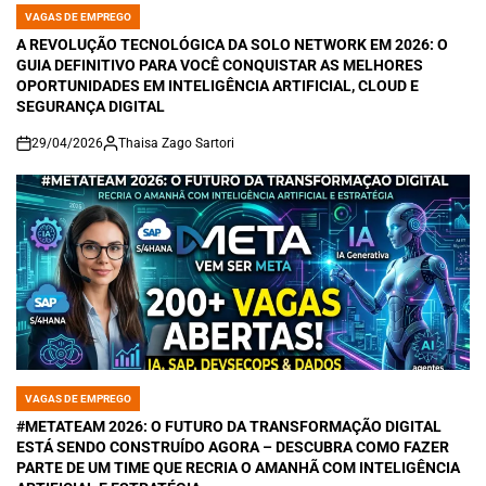
VAGAS DE EMPREGO
POSTED
IN
A REVOLUÇÃO TECNOLÓGICA DA SOLO NETWORK EM 2026: O
GUIA DEFINITIVO PARA VOCÊ CONQUISTAR AS MELHORES
OPORTUNIDADES EM INTELIGÊNCIA ARTIFICIAL, CLOUD E
SEGURANÇA DIGITAL
29/04/2026
Thaisa Zago Sartori
on
VAGAS DE EMPREGO
POSTED
IN
#METATEAM 2026: O FUTURO DA TRANSFORMAÇÃO DIGITAL
ESTÁ SENDO CONSTRUÍDO AGORA – DESCUBRA COMO FAZER
PARTE DE UM TIME QUE RECRIA O AMANHÃ COM INTELIGÊNCIA