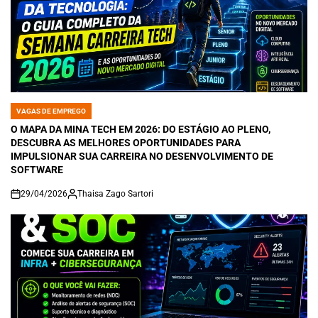
VAGAS DE EMPREGO
POSTED
IN
O MAPA DA MINA TECH EM 2026: DO ESTÁGIO AO PLENO,
DESCUBRA AS MELHORES OPORTUNIDADES PARA
IMPULSIONAR SUA CARREIRA NO DESENVOLVIMENTO DE
SOFTWARE
29/04/2026
Thaisa Zago Sartori
on