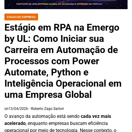
VAGAS DE EMPREGO
POSTED
IN
Estágio em RPA na Emergo
by UL: Como Iniciar sua
Carreira em Automação de
Processos com Power
Automate, Python e
Inteligência Operacional em
uma Empresa Global
on
13/04/2026
Roberto Zago Sartori
O avanço da automação está sendo
cada vez mais
acelerado
, enquanto empresas buscam eficiência
operacional por meio de tecnologia. Nesse contexto, o