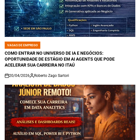
VAGAS DE EMPREGO
POSTED
IN
COMO ENTRAR NO UNIVERSO DE IA E NEGÓCIOS:
OPORTUNIDADE DE ESTÁGIO EM AI AGENTS QUE PODE
ACELERAR SUA CARREIRA NO ITAÚ
20/04/2026
Roberto Zago Sartori
on