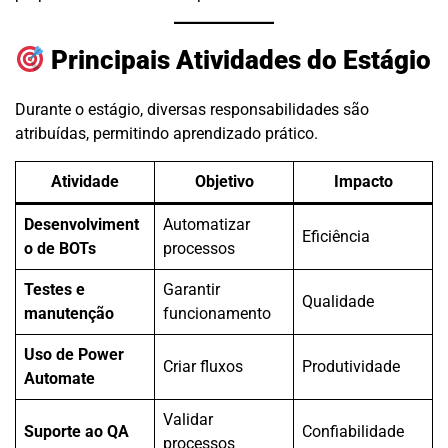
Principais Atividades do Estágio
Durante o estágio, diversas responsabilidades são
atribuídas, permitindo aprendizado prático.
Atividade
Objetivo
Impacto
Desenvolviment
Automatizar
Eficiência
o de BOTs
processos
Testes e
Garantir
Qualidade
manutenção
funcionamento
Uso de Power
Criar fluxos
Produtividade
Automate
Validar
Suporte ao QA
Confiabilidade
processos