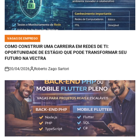
VAGAS DE EMPREGO
POSTED
IN
COMO CONSTRUIR UMA CARREIRA EM REDES DE TI:
OPORTUNIDADE DE ESTÁGIO QUE PODE TRANSFORMAR SEU
FUTURO NA VECTRA
20/04/2026
Roberto Zago Sartori
on
VAGAS DE EMPREGO