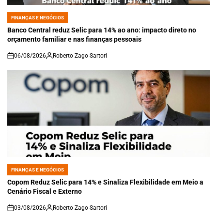
FINANÇAS E NEGÓCIOS
POSTED
IN
Banco Central reduz Selic para 14% ao ano: impacto direto no
orçamento familiar e nas finanças pessoais
06/08/2026
Roberto Zago Sartori
on
FINANÇAS E NEGÓCIOS
POSTED
IN
Copom Reduz Selic para 14% e Sinaliza Flexibilidade em Meio a
Cenário Fiscal e Externo
03/08/2026
Roberto Zago Sartori
on