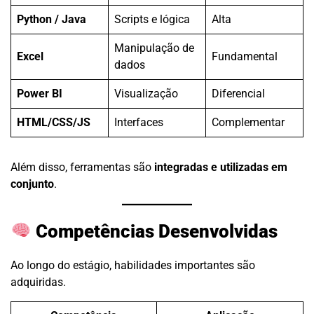
Python / Java
Scripts e lógica
Alta
Manipulação de
Excel
Fundamental
dados
Power BI
Visualização
Diferencial
HTML/CSS/JS
Interfaces
Complementar
Além disso, ferramentas são
integradas e utilizadas em
conjunto
.
Competências Desenvolvidas
Ao longo do estágio, habilidades importantes são
adquiridas.