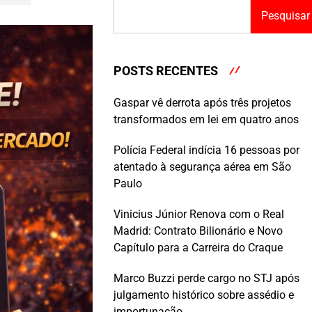
Pesquisar
POSTS RECENTES
Gaspar vê derrota após três projetos
transformados em lei em quatro anos
Polícia Federal indícia 16 pessoas por
atentado à segurança aérea em São
Paulo
Vinicius Júnior Renova com o Real
Madrid: Contrato Bilionário e Novo
Capítulo para a Carreira do Craque
Marco Buzzi perde cargo no STJ após
julgamento histórico sobre assédio e
importunação