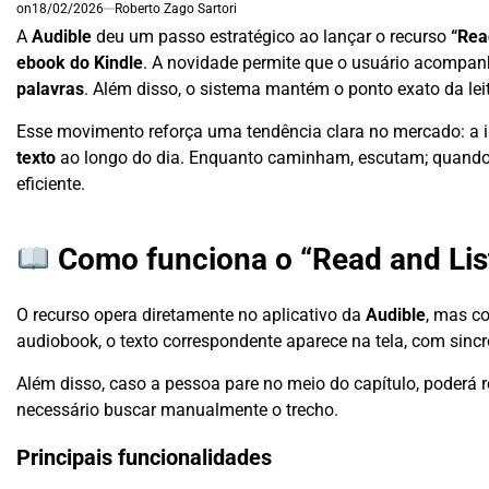
on
18/02/2026
Roberto Zago Sartori
A
Audible
deu um passo estratégico ao lançar o recurso
“Rea
ebook do Kindle
. A novidade permite que o usuário acompan
palavras
. Além disso, o sistema mantém o ponto exato da lei
Esse movimento reforça uma tendência clara no mercado: a int
texto
ao longo do dia. Enquanto caminham, escutam; quando p
eficiente.
Como funciona o “Read and List
O recurso opera diretamente no aplicativo da
Audible
, mas c
audiobook, o texto correspondente aparece na tela, com sinc
Além disso, caso a pessoa pare no meio do capítulo, poderá
necessário buscar manualmente o trecho.
Principais funcionalidades