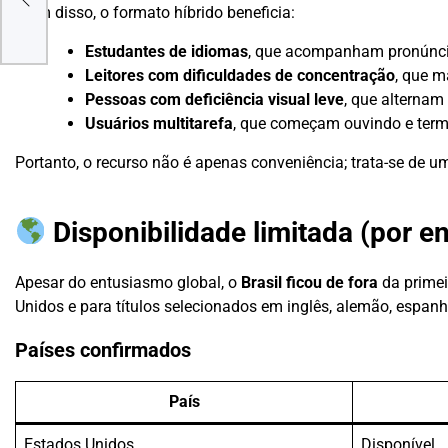
Além disso, o formato híbrido beneficia:
DE
Estudantes de idiomas
, que acompanham pronúncia
Leitores com dificuldades de concentração
, que 
Pessoas com deficiência visual leve
, que alternam
Usuários multitarefa
, que começam ouvindo e ter
Portanto, o recurso não é apenas conveniência; trata-se de u
Disponibilidade limitada (por e
Apesar do entusiasmo global, o
Brasil ficou de fora
da primei
Unidos e para títulos selecionados em inglês, alemão, espanhol
Países confirmados
País
Estados Unidos
Disponível