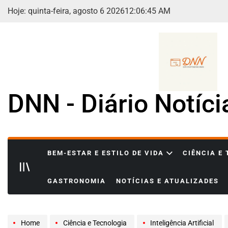
Skip
Hoje: quinta-feira, agosto 6 2026
12
:
06
:
47
AM
to
content
DNN - Diário Notíc
BEM-ESTAR E ESTILO DE VIDA
CIÊNCIA E
GASTRONOMIA
NOTÍCIAS E ATUALIZADES
Home
Ciência e Tecnologia
Inteligência Artificial