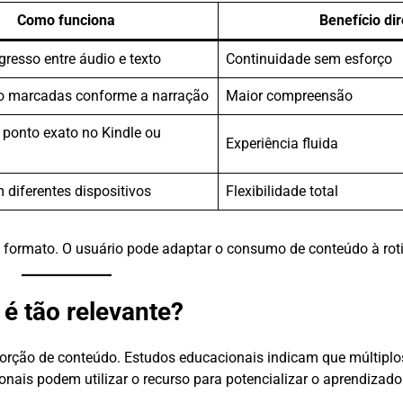
Como funciona
Benefício dir
gresso entre áudio e texto
Continuidade sem esforço
o marcadas conforme a narração
Maior compreensão
 ponto exato no Kindle ou
Experiência fluida
 diferentes dispositivos
Flexibilidade total
o formato. O usuário pode adaptar o consumo de conteúdo à roti
é tão relevante?
sorção de conteúdo. Estudos educacionais indicam que múltiplo
onais podem utilizar o recurso para potencializar o aprendizado