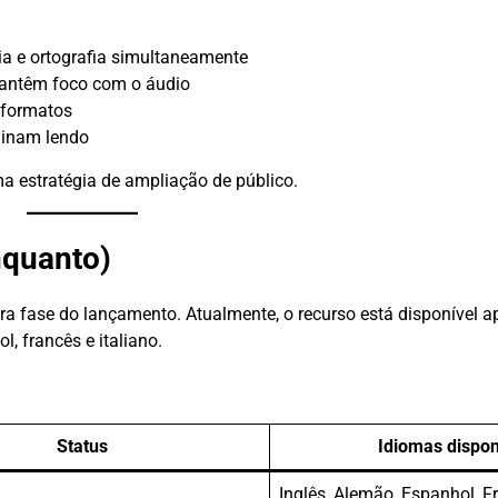
 e ortografia simultaneamente
mantêm foco com o áudio
 formatos
minam lendo
ma estratégia de ampliação de público.
nquanto)
ra fase do lançamento. Atualmente, o recurso está disponível 
, francês e italiano.
Status
Idiomas dispon
Inglês, Alemão, Espanhol, Fr