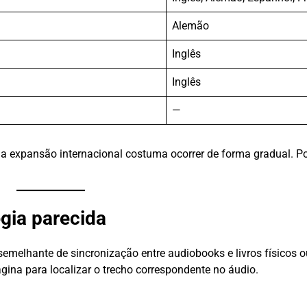
Alemão
Inglês
Inglês
—
, a expansão internacional costuma ocorrer de forma gradual. Po
égia parecida
elhante de sincronização entre audiobooks e livros físicos ou
ina para localizar o trecho correspondente no áudio.