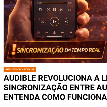
INTELIGÊNCIA ARTIFICIAL
POSTED
IN
AUDIBLE REVOLUCIONA A L
SINCRONIZAÇÃO ENTRE AU
ENTENDA COMO FUNCIONA 