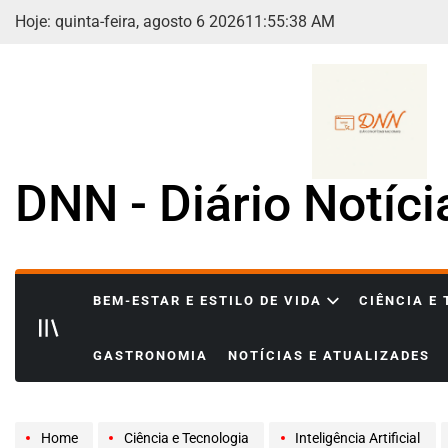
Skip
Hoje: quinta-feira, agosto 6 2026
11
:
55
:
40
AM
to
content
DNN - Diário Notíc
BEM-ESTAR E ESTILO DE VIDA
CIÊNCIA E
GASTRONOMIA
NOTÍCIAS E ATUALIZADES
Home
Ciência e Tecnologia
Inteligência Artificial