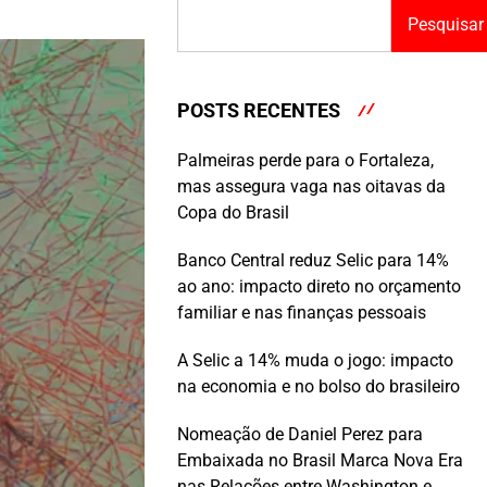
Pesquisar
POSTS RECENTES
Palmeiras perde para o Fortaleza,
mas assegura vaga nas oitavas da
Copa do Brasil
Banco Central reduz Selic para 14%
ao ano: impacto direto no orçamento
familiar e nas finanças pessoais
A Selic a 14% muda o jogo: impacto
na economia e no bolso do brasileiro
Nomeação de Daniel Perez para
Embaixada no Brasil Marca Nova Era
nas Relações entre Washington e