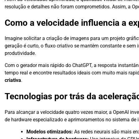
resolução e detalhes não foram comprometidos. Assim, a Ope
Como a velocidade influencia a ex
Imagine solicitar a criação de imagens para um projeto gráf
geração é curto, o fluxo criativo se mantém constante e sem i
produtividade.
Com o gerador mais rápido do ChatGPT, a resposta instantânea
tempo real e encontre resultados ideais com muito mais rapi
criativa
.
Tecnologias por trás da aceleraçã
Para alcançar a velocidade quatro vezes maior, a OpenAI inve
de hardware especializado e aprimoramentos no sistema de i
Modelos otimizados:
As redes neurais são mais en