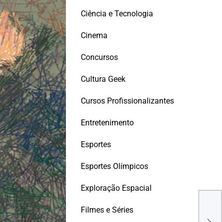
Ciência e Tecnologia
Cinema
Concursos
Cultura Geek
Cursos Profissionalizantes
Entretenimento
Esportes
Esportes Olímpicos
Exploração Espacial
Etan
Filmes e Séries
peg