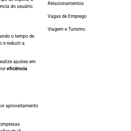
Relacionamentos
ncia do usuário.
Vagas de Emprego
Viagem e Turismo
uando o tempo de
 e reduzir a
realize ajustes em
aior
eficiência
hor aproveitamento
complexas.