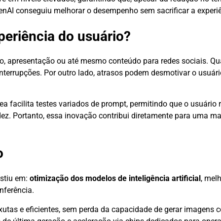
nAI conseguiu melhorar o desempenho sem sacrificar a experiê
periência do usuário?
ico, apresentação ou até mesmo conteúdo para redes sociais. Q
nterrupções. Por outro lado, atrasos podem desmotivar o usuário
 facilita testes variados de prompt, permitindo que o usuário 
dez. Portanto, essa inovação contribui diretamente para uma m
o
stiu em:
otimização dos modelos de inteligência artificial
, mel
nferência.
xutas e eficientes, sem perda da capacidade de gerar imagens 