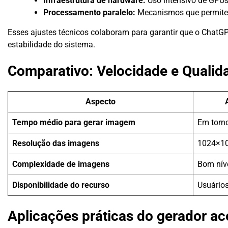
Infraestrutura de hardware:
Uso intensivo de GPUs 
Processamento paralelo:
Mecanismos que permitem
Esses ajustes técnicos colaboram para garantir que o Chat
estabilidade do sistema.
Comparativo: Velocidade e Qualid
Aspecto
Tempo médio para gerar imagem
Em torn
Resolução das imagens
1024×10
Complexidade de imagens
Bom nív
Disponibilidade do recurso
Usuários
Aplicações práticas do gerador ac