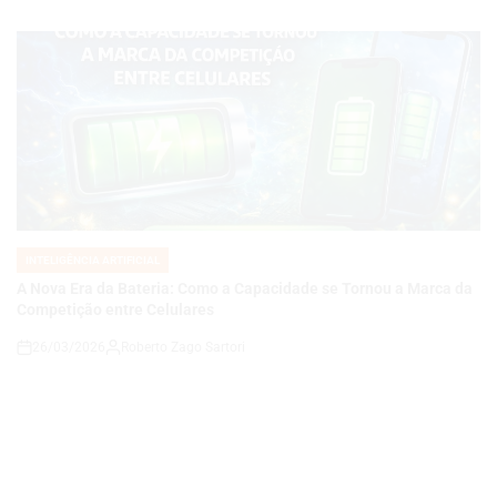
INTELIGÊNCIA ARTIFICIAL
POSTED
IN
A Nova Era da Bateria: Como a Capacidade se Tornou a Marca da
Competição entre Celulares
26/03/2026
Roberto Zago Sartori
on