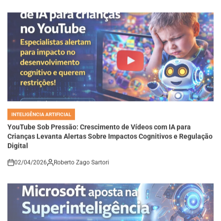
INTELIGÊNCIA ARTIFICIAL
POSTED
IN
YouTube Sob Pressão: Crescimento de Vídeos com IA para
Crianças Levanta Alertas Sobre Impactos Cognitivos e Regulação
Digital
02/04/2026
Roberto Zago Sartori
on