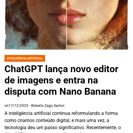
INTELIGÊNCIA ARTIFICIAL
POSTED
IN
ChatGPT lança novo editor
de imagens e entra na
disputa com Nano Banana
on
17/12/2025
Roberto Zago Sartori
A inteligência artificial continua reformulando a forma
como criamos conteúdo digital, e mais uma vez, a
tecnologia deu um passo significativo. Recentemente, o