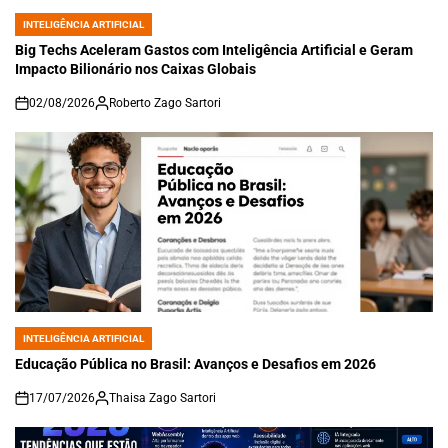
INTELIGÊNCIA ARTIFICIAL
POSTED
IN
Big Techs Aceleram Gastos com Inteligência Artificial e Geram
Impacto Bilionário nos Caixas Globais
02/08/2026
Roberto Zago Sartori
on
INTELIGÊNCIA ARTIFICIAL
POSTED
IN
Educação Pública no Brasil: Avanços e Desafios em 2026
17/07/2026
Thaisa Zago Sartori
on