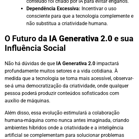
conteúdo foi criado por IA para evitar enganos.
Dependência Excessiva:
Incentivar o uso
consciente para que a tecnologia complemente e
não substitua a criatividade humana.
O Futuro da
IA Generativa 2.0
e sua
Influência Social
Não há dúvidas de que
IA Generativa 2.0
impactará
profundamente muitos setores e a vida cotidiana. À
medida que a tecnologia se torna mais acessível, observar-
se-á uma democratização da criatividade, onde qualquer
pessoa poderá produzir conteúdos sofisticados com
auxílio de máquinas.
Além disso, essa evolução estimulará a colaboração
humana-máquina como nunca antes imaginada, criando
ambientes híbridos onde a criatividade e a inteligência
artificial se complementam para solucionar problemas