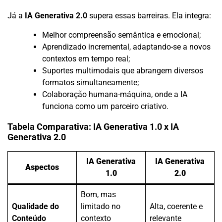
Já a
IA Generativa 2.0
supera essas barreiras. Ela integra:
Melhor compreensão semântica e emocional;
Aprendizado incremental, adaptando-se a novos
contextos em tempo real;
Suportes multimodais que abrangem diversos
formatos simultaneamente;
Colaboração humana-máquina, onde a IA
funciona como um parceiro criativo.
Tabela Comparativa: IA Generativa 1.0 x IA
Generativa 2.0
IA Generativa
IA Generativa
Aspectos
1.0
2.0
Bom, mas
Qualidade do
limitado no
Alta, coerente e
Conteúdo
contexto
relevante