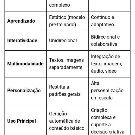
complexo
Estático (modelo
Contínuo e
Aprendizado
pré-treinado)
adaptativo
Bidirecional e
Interatividade
Unidirecional
colaborativa
Integração de
Textos, imagens
Multimodalidade
texto, imagem,
separadamente
áudio, vídeo
Alta
Restrita a
Personalização
personalização
padrões gerais
em escala
Criação
Geração
complexa e
Uso Principal
automática de
suporte à
conteúdo básico
decisão criativa