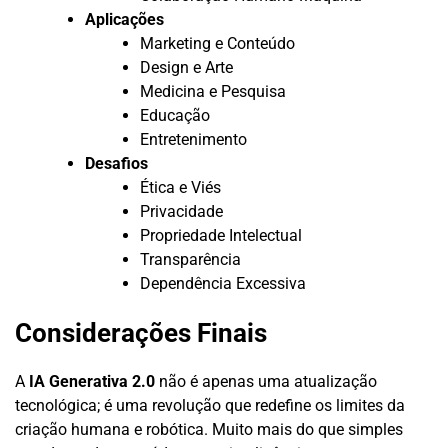
Aplicações
Marketing e Conteúdo
Design e Arte
Medicina e Pesquisa
Educação
Entretenimento
Desafios
Ética e Viés
Privacidade
Propriedade Intelectual
Transparência
Dependência Excessiva
Considerações Finais
A
IA Generativa 2.0
não é apenas uma atualização
tecnológica; é uma revolução que redefine os limites da
criação humana e robótica. Muito mais do que simples