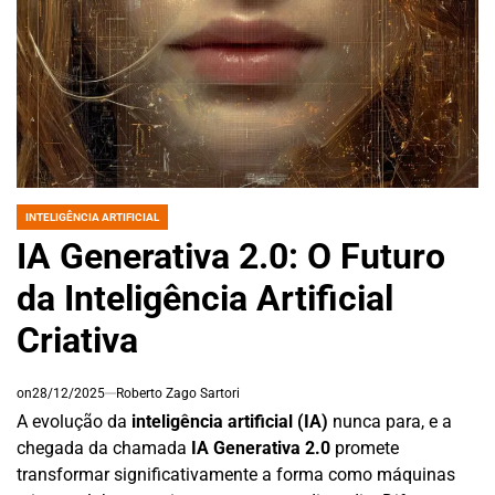
INTELIGÊNCIA ARTIFICIAL
POSTED
IN
IA Generativa 2.0: O Futuro
da Inteligência Artificial
Criativa
on
28/12/2025
Roberto Zago Sartori
A evolução da
inteligência artificial (IA)
nunca para, e a
chegada da chamada
IA Generativa 2.0
promete
transformar significativamente a forma como máquinas