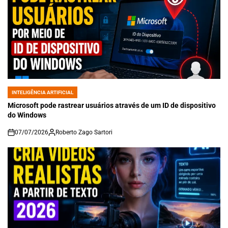
INTELIGÊNCIA ARTIFICIAL
POSTED
IN
Microsoft pode rastrear usuários através de um ID de dispositivo
do Windows
07/07/2026
Roberto Zago Sartori
on