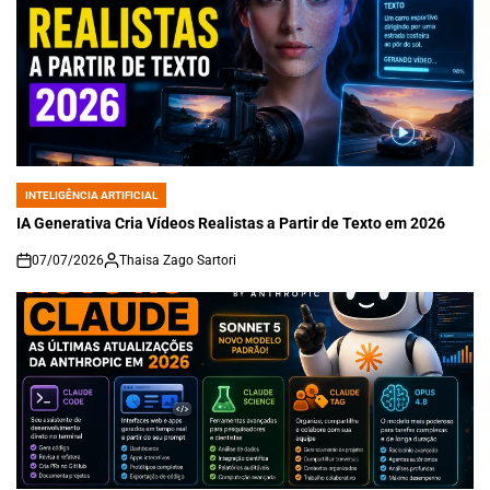
INTELIGÊNCIA ARTIFICIAL
POSTED
IN
IA Generativa Cria Vídeos Realistas a Partir de Texto em 2026
07/07/2026
Thaisa Zago Sartori
on