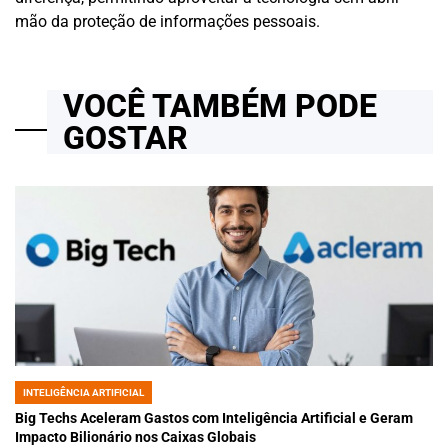
mão da proteção de informações pessoais.
VOCÊ TAMBÉM PODE
GOSTAR
INTELIGÊNCIA ARTIFICIAL
POSTED
IN
Big Techs Aceleram Gastos com Inteligência Artificial e Geram
Impacto Bilionário nos Caixas Globais