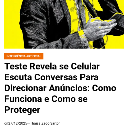
INTELIGÊNCIA ARTIFICIAL
POSTED
IN
Teste Revela se Celular
Escuta Conversas Para
Direcionar Anúncios: Como
Funciona e Como se
Proteger
on
27/12/2025
Thaisa Zago Sartori