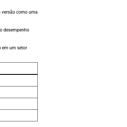
a versão como uma
, o desempenho
ço em um setor