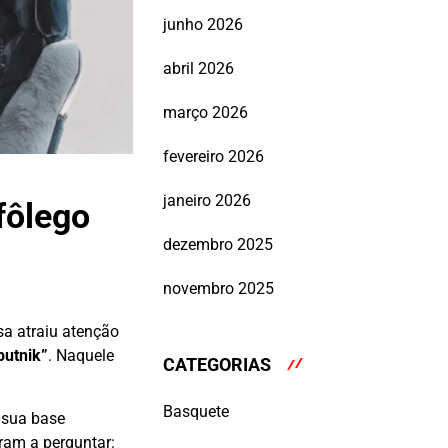
junho 2026
abril 2026
março 2026
fevereiro 2026
janeiro 2026
fôlego
dezembro 2025
novembro 2025
sa atraiu atenção
utnik”
. Naquele
CATEGORIAS
Basquete
 sua base
ram a perguntar: