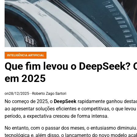
INTELIGÊNCIA ARTIFICIAL
POSTED
IN
Que fim levou o DeepSeek? 
em 2025
on
28/12/2025
Roberto Zago Sartori
No começo de 2025, o
DeepSeek
rapidamente ganhou destaq
ao apresentar soluções eficientes e competitivas, o que le
período, a expectativa cresceu de forma intensa.
No entanto, com o passar dos meses, o entusiasmo diminuiu. 
tecnológica e, além disso, o lançamento do novo modelo acab