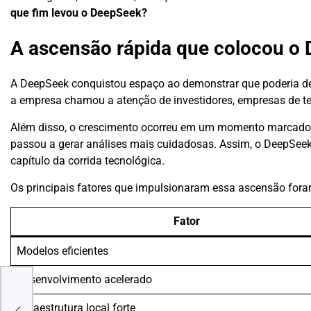
que fim levou o DeepSeek?
A ascensão rápida que colocou o 
A DeepSeek conquistou espaço ao demonstrar que poderia d
a empresa chamou a atenção de investidores, empresas de te
Além disso, o crescimento ocorreu em um momento marcado po
passou a gerar análises mais cuidadosas. Assim, o DeepSee
capítulo da corrida tecnológica.
Os principais fatores que impulsionaram essa ascensão fora
Fator
Modelos eficientes
Desenvolvimento acelerado
a
Infraestrutura local forte