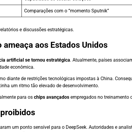
Comparações com o “momento Sputnik”
atórios e discussões estratégicas.
o ameaça aos Estados Unidos
cia artificial se tornou estratégica
. Atualmente, países associa
idade econômica.
 diante de restrições tecnológicas impostas à China. Conseq
inha um ritmo tão elevado de desenvolvimento.
cialmente para os
chips avançados
empregados no treinamento 
 proibidos
aram um ponto sensível para o DeepSeek. Autoridades e analis