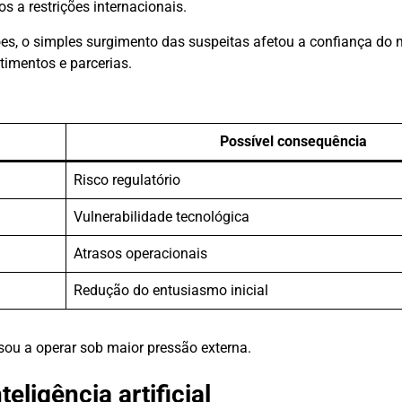
s a restrições internacionais.
, o simples surgimento das suspeitas afetou a confiança do m
stimentos e parcerias.
Possível consequência
Risco regulatório
Vulnerabilidade tecnológica
Atrasos operacionais
Redução do entusiasmo inicial
u a operar sob maior pressão externa.
ligência artificial