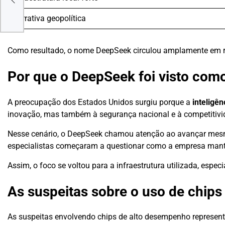
Narrativa geopolítica
Como resultado, o nome DeepSeek circulou amplamente em rel
Por que o DeepSeek foi visto com
A preocupação dos Estados Unidos surgiu porque a
inteligên
inovação, mas também à segurança nacional e à competitiv
Nesse cenário, o DeepSeek chamou atenção ao avançar mesmo
especialistas começaram a questionar como a empresa mant
Assim, o foco se voltou para a infraestrutura utilizada, espe
As suspeitas sobre o uso de chips
As suspeitas envolvendo chips de alto desempenho represent