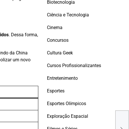
Biotecnologia
Ciência e Tecnologia
Cinema
idos
. Dessa forma,
Concursos
Cultura Geek
indo da China
bolizar um novo
Cursos Profissionalizantes
Entretenimento
Esportes
Esportes Olímpicos
Exploração Espacial
Chin
ferr
Filmes e Séries