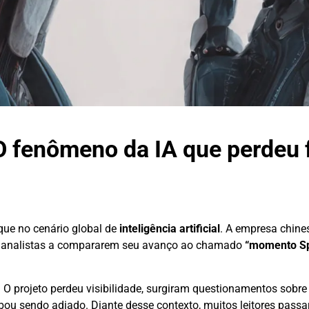
O fenômeno da IA que perdeu 
ue no cenário global de
inteligência artificial
. A empresa chine
vou analistas a compararem seu avanço ao chamado
“momento Sp
O projeto perdeu visibilidade, surgiram questionamentos sobre
ou sendo adiado. Diante desse contexto, muitos leitores passa