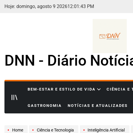
Skip
Hoje: domingo, agosto 9 2026
12
:
01
:
44
PM
to
content
DNN - Diário Notíc
BEM-ESTAR E ESTILO DE VIDA
CIÊNCIA E
GASTRONOMIA
NOTÍCIAS E ATUALIZADES
Home
Ciência e Tecnologia
Inteligência Artificial