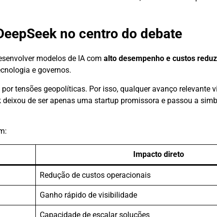
DeepSeek no centro do debate
esenvolver modelos de IA com
alto desempenho e custos reduz
cnologia e governos.
r tensões geopolíticas. Por isso, qualquer avanço relevante v
k deixou de ser apenas uma startup promissora e passou a sim
m:
Impacto direto
Redução de custos operacionais
Ganho rápido de visibilidade
Capacidade de escalar soluções