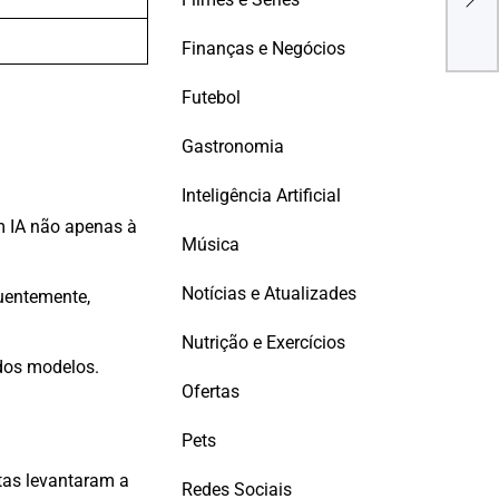
arti
Finanças e Negócios
Futebol
Gastronomia
Inteligência Artificial
m IA não apenas à
Música
Notícias e Atualizades
uentemente,
Nutrição e Exercícios
dos modelos.
Ofertas
Pets
tas levantaram a
Redes Sociais