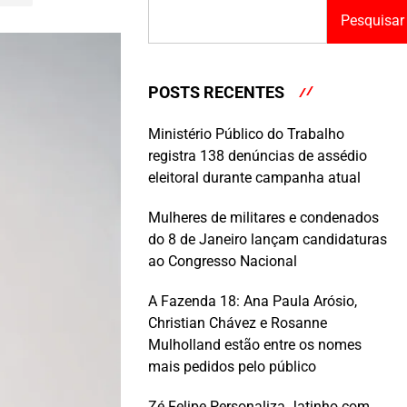
Pesquisar
POSTS RECENTES
Ministério Público do Trabalho
registra 138 denúncias de assédio
eleitoral durante campanha atual
Mulheres de militares e condenados
do 8 de Janeiro lançam candidaturas
ao Congresso Nacional
A Fazenda 18: Ana Paula Arósio,
Christian Chávez e Rosanne
Mulholland estão entre os nomes
mais pedidos pelo público
Zé Felipe Personaliza Jatinho com