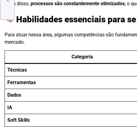
Além disso,
processos são constantemente otimizados
, o qu
bal
Habilidades essenciais para se
Para atuar nessa área, algumas competências são fundamenta
mercado.
Categoria
Técnicas
Ferramentas
Dados
IA
Soft Skills