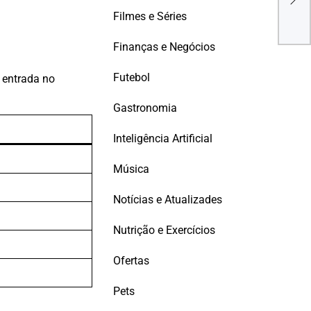
Radi
Filmes e Séries
Reac
Artif
Finanças e Negócios
Futebol
 entrada no
Gastronomia
Inteligência Artificial
Música
Notícias e Atualizades
Nutrição e Exercícios
Ofertas
Pets