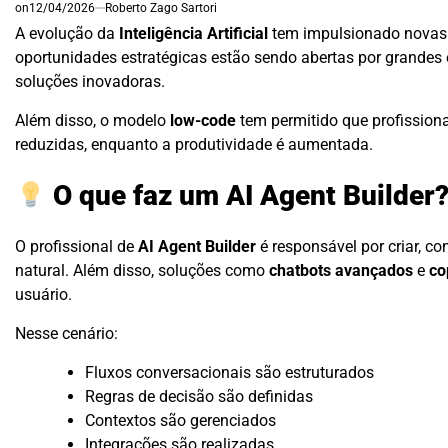
on
12/04/2026
Roberto Zago Sartori
A evolução da
Inteligência Artificial
tem impulsionado novas 
oportunidades estratégicas estão sendo abertas por grandes
soluções inovadoras.
Além disso, o modelo
low-code
tem permitido que profissiona
reduzidas, enquanto a produtividade é aumentada.
O que faz um AI Agent Builder
O profissional de
AI Agent Builder
é responsável por criar, co
natural. Além disso, soluções como
chatbots avançados
e
co
usuário.
Nesse cenário:
Fluxos conversacionais são estruturados
Regras de decisão são definidas
Contextos são gerenciados
Integrações são realizadas