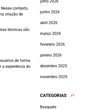
julho 2026
. Nesse contexto,
junho 2026
na criação de
abril 2026
iras técnicas são
março 2026
fevereiro 2026
janeiro 2026
 usuários de forma
dezembro 2025
 a experiência do
novembro 2025
CATEGORIAS
Basquete