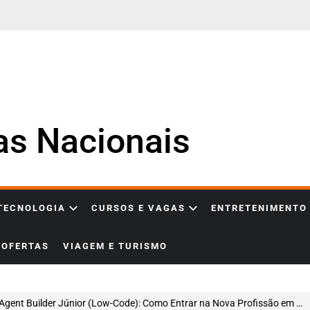
ias Nacionais
 TECNOLOGIA
CURSOS E VAGAS
ENTRETENIMENTO
OFERTAS
VIAGEM E TURISMO
ent Builder Júnior (Low-Code): Como Entrar na Nova Profissão em Inteligência Artificial que Está Transformando o Mercado Digital no Brasil