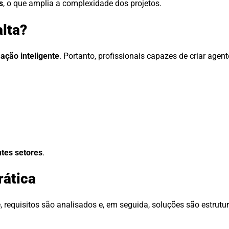
s
, o que amplia a complexidade dos projetos.
alta?
ação inteligente
. Portanto, profissionais capazes de criar agent
tes setores
.
rática
e, requisitos são analisados e, em seguida, soluções são estrutu