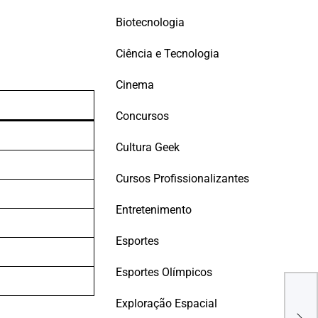
Biotecnologia
Ciência e Tecnologia
Cinema
Concursos
Cultura Geek
Cursos Profissionalizantes
Entretenimento
Esportes
Carr
Esportes Olímpicos
Fro
Cib
Exploração Espacial
Con