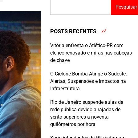
Pesquisar
POSTS RECENTES
Vitória enfrenta o Atlético-PR com
elenco renovado e miras nas cabeças
de chave
O Ciclone-Bomba Atinge o Sudeste:
Alertas, Suspensões e Impactos na
Infraestrutura
Rio de Janeiro suspende aulas da
rede pública devido a rajadas de
vento superiores a noventa
quilômetros por hora
Superintendentes da PF reafirmam