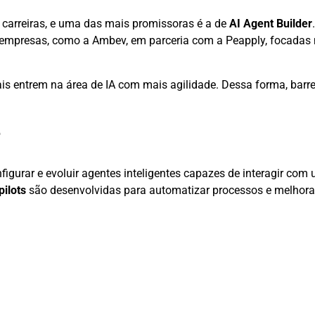
carreiras, e uma das mais promissoras é a de
AI Agent Builder
 empresas, como a Ambev, em parceria com a Peapply, focadas 
is entrem na área de IA com mais agilidade. Dessa forma, barre
?
nfigurar e evoluir agentes inteligentes capazes de interagir com
pilots
são desenvolvidas para automatizar processos e melhorar