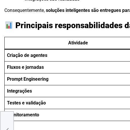
Consequentemente,
soluções inteligentes são entregues par
Principais responsabilidades 
Atividade
Criação de agentes
Fluxos e jornadas
Prompt Engineering
Integrações
Testes e validação
Monitoramento
ech6
as
 e