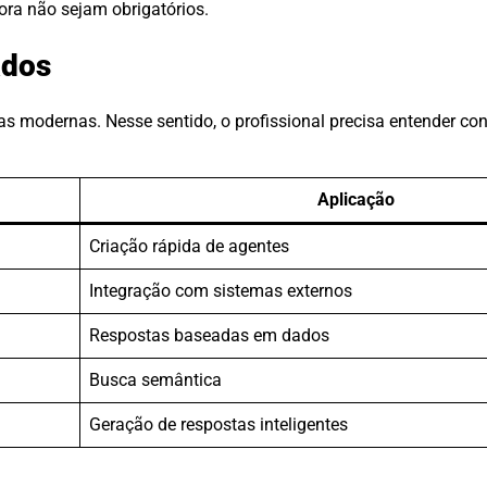
ora não sejam obrigatórios.
ados
ias modernas. Nesse sentido, o profissional precisa entender co
Aplicação
Criação rápida de agentes
Integração com sistemas externos
Respostas baseadas em dados
Busca semântica
Geração de respostas inteligentes