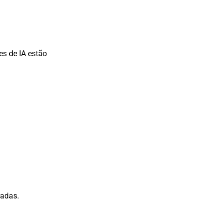
es de IA estão
radas.