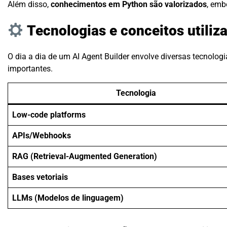
Além disso,
conhecimentos em Python são valorizados
, emb
Tecnologias e conceitos utiliz
O dia a dia de um AI Agent Builder envolve diversas tecnolog
importantes.
Tecnologia
Low-code platforms
APIs/Webhooks
RAG (Retrieval-Augmented Generation)
Bases vetoriais
LLMs (Modelos de linguagem)