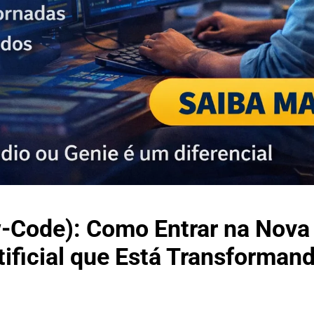
w-Code): Como Entrar na Nova
tificial que Está Transforman