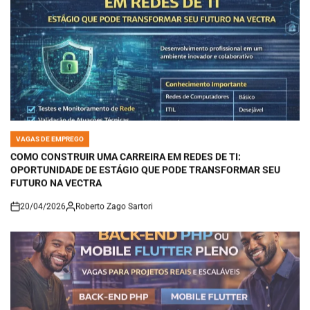
VAGAS DE EMPREGO
POSTED
IN
COMO CONSTRUIR UMA CARREIRA EM REDES DE TI:
OPORTUNIDADE DE ESTÁGIO QUE PODE TRANSFORMAR SEU
FUTURO NA VECTRA
20/04/2026
Roberto Zago Sartori
on