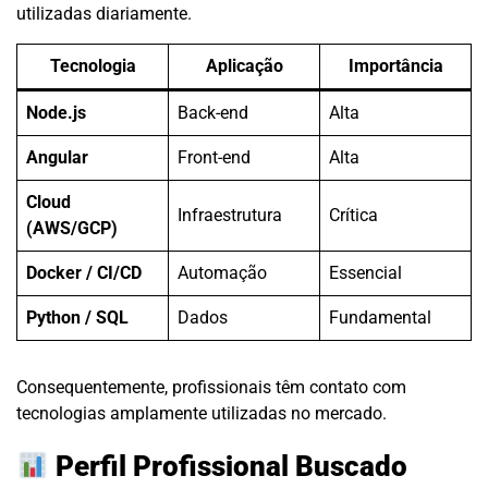
utilizadas diariamente.
Tecnologia
Aplicação
Importância
Node.js
Back-end
Alta
Angular
Front-end
Alta
Cloud
Infraestrutura
Crítica
(AWS/GCP)
Docker / CI/CD
Automação
Essencial
Python / SQL
Dados
Fundamental
Consequentemente, profissionais têm contato com
tecnologias amplamente utilizadas no mercado.
Perfil Profissional Buscado