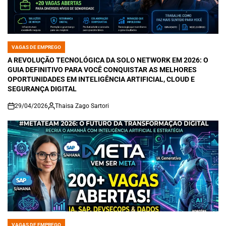
VAGAS DE EMPREGO
POSTED
IN
A REVOLUÇÃO TECNOLÓGICA DA SOLO NETWORK EM 2026: O
GUIA DEFINITIVO PARA VOCÊ CONQUISTAR AS MELHORES
OPORTUNIDADES EM INTELIGÊNCIA ARTIFICIAL, CLOUD E
SEGURANÇA DIGITAL
29/04/2026
Thaisa Zago Sartori
on
VAGAS DE EMPREGO