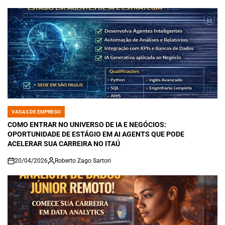
VAGAS DE EMPREGO
POSTED
IN
COMO ENTRAR NO UNIVERSO DE IA E NEGÓCIOS:
OPORTUNIDADE DE ESTÁGIO EM AI AGENTS QUE PODE
ACELERAR SUA CARREIRA NO ITAÚ
20/04/2026
Roberto Zago Sartori
on