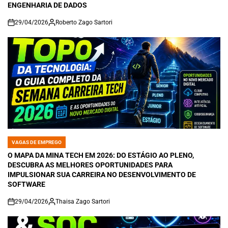
ENGENHARIA DE DADOS
29/04/2026
Roberto Zago Sartori
on
VAGAS DE EMPREGO
POSTED
IN
O MAPA DA MINA TECH EM 2026: DO ESTÁGIO AO PLENO,
DESCUBRA AS MELHORES OPORTUNIDADES PARA
IMPULSIONAR SUA CARREIRA NO DESENVOLVIMENTO DE
SOFTWARE
29/04/2026
Thaisa Zago Sartori
on