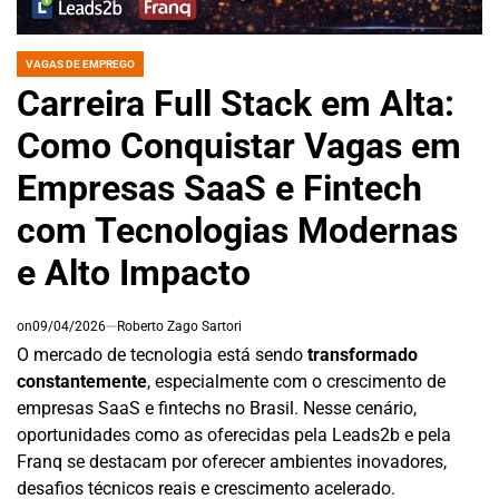
VAGAS DE EMPREGO
POSTED
IN
Carreira Full Stack em Alta:
Como Conquistar Vagas em
Empresas SaaS e Fintech
com Tecnologias Modernas
e Alto Impacto
on
09/04/2026
Roberto Zago Sartori
O mercado de tecnologia está sendo
transformado
constantemente
, especialmente com o crescimento de
empresas SaaS e fintechs no Brasil. Nesse cenário,
oportunidades como as oferecidas pela Leads2b e pela
Franq se destacam por oferecer ambientes inovadores,
desafios técnicos reais e crescimento acelerado.