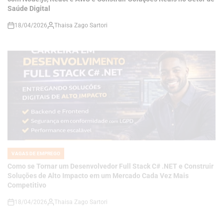
VAGAS DE EMPREGO
POSTED
IN
Como se Tornar um Desenvolvedor Full Stack C# .NET e Construir
Soluções de Alto Impacto em um Mercado Cada Vez Mais
Competitivo
18/04/2026
Thaisa Zago Sartori
on