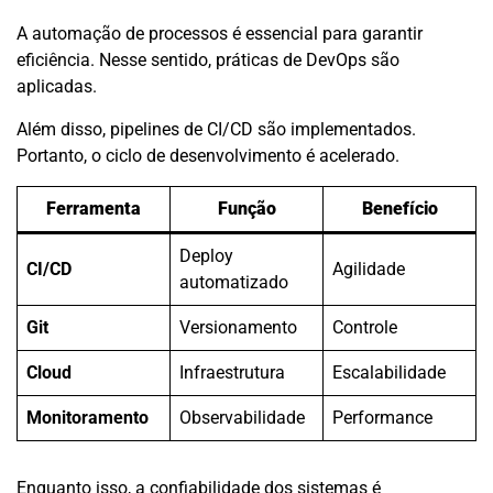
A automação de processos é essencial para garantir
eficiência. Nesse sentido, práticas de DevOps são
aplicadas.
Além disso, pipelines de CI/CD são implementados.
Portanto, o ciclo de desenvolvimento é acelerado.
Ferramenta
Função
Benefício
Deploy
CI/CD
Agilidade
automatizado
Git
Versionamento
Controle
Cloud
Infraestrutura
Escalabilidade
Monitoramento
Observabilidade
Performance
Enquanto isso, a confiabilidade dos sistemas é