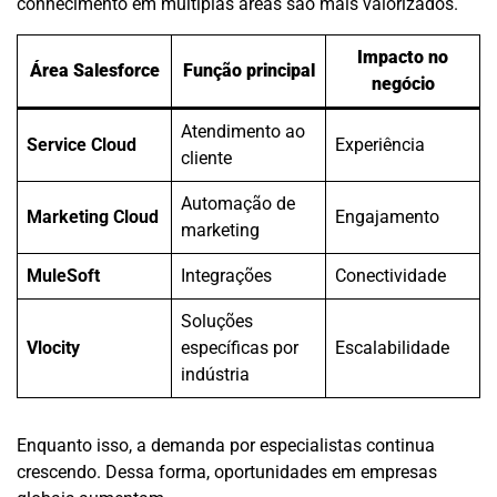
conhecimento em múltiplas áreas são mais valorizados.
Impacto no
Área Salesforce
Função principal
negócio
Atendimento ao
Service Cloud
Experiência
cliente
Automação de
Marketing Cloud
Engajamento
marketing
MuleSoft
Integrações
Conectividade
Soluções
Vlocity
específicas por
Escalabilidade
indústria
Enquanto isso, a demanda por especialistas continua
crescendo. Dessa forma, oportunidades em empresas