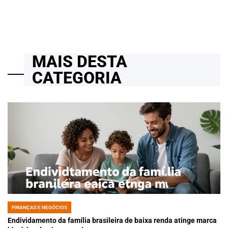
MAIS DESTA
CATEGORIA
FINANÇAS E NEGÓCIOS
POSTED
IN
Endividamento da família brasileira de baixa renda atinge marca