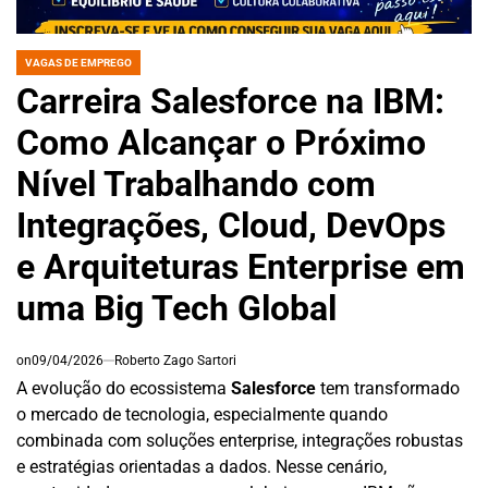
VAGAS DE EMPREGO
POSTED
IN
Carreira Salesforce na IBM:
Como Alcançar o Próximo
Nível Trabalhando com
Integrações, Cloud, DevOps
e Arquiteturas Enterprise em
uma Big Tech Global
on
09/04/2026
Roberto Zago Sartori
A evolução do ecossistema
Salesforce
tem transformado
o mercado de tecnologia, especialmente quando
combinada com soluções enterprise, integrações robustas
e estratégias orientadas a dados. Nesse cenário,