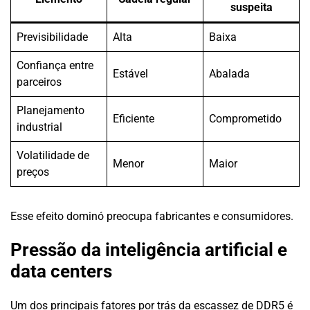
suspeita
Previsibilidade
Alta
Baixa
Confiança entre
Estável
Abalada
parceiros
Planejamento
Eficiente
Comprometido
industrial
Volatilidade de
Menor
Maior
preços
Esse efeito dominó preocupa fabricantes e consumidores.
Pressão da inteligência artificial e
data centers
Um dos principais fatores por trás da escassez de DDR5 é