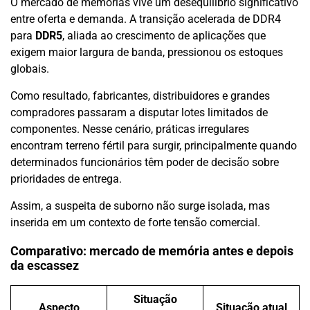
O mercado de memórias vive um desequilíbrio significativo
entre oferta e demanda. A transição acelerada de DDR4
para
DDR5
, aliada ao crescimento de aplicações que
exigem maior largura de banda, pressionou os estoques
globais.
Como resultado, fabricantes, distribuidores e grandes
compradores passaram a disputar lotes limitados de
componentes. Nesse cenário, práticas irregulares
encontram terreno fértil para surgir, principalmente quando
determinados funcionários têm poder de decisão sobre
prioridades de entrega.
Assim, a suspeita de suborno não surge isolada, mas
inserida em um contexto de forte tensão comercial.
Comparativo: mercado de memória antes e depois
da escassez
Situação
Aspecto
Situação atual