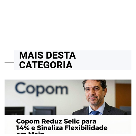
POLÊMICA
24/03/2026
Roberto Zago Sartori
on
MAIS DESTA
CATEGORIA