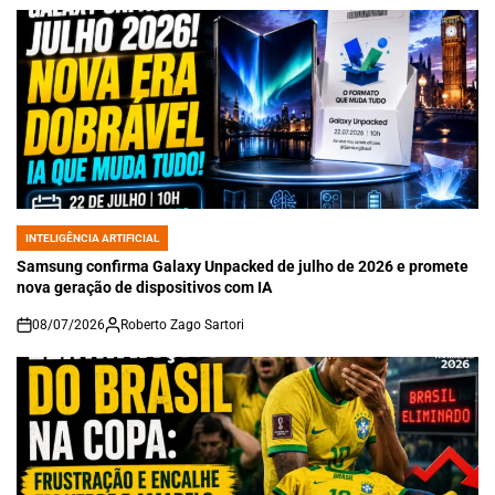
INTELIGÊNCIA ARTIFICIAL
POSTED
IN
Samsung confirma Galaxy Unpacked de julho de 2026 e promete
nova geração de dispositivos com IA
08/07/2026
Roberto Zago Sartori
on