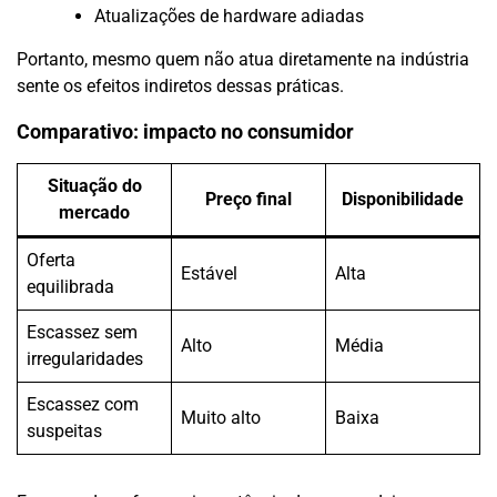
Atualizações de hardware adiadas
Portanto, mesmo quem não atua diretamente na indústria
sente os efeitos indiretos dessas práticas.
Comparativo: impacto no consumidor
Situação do
Preço final
Disponibilidade
mercado
Oferta
Estável
Alta
equilibrada
Escassez sem
Alto
Média
irregularidades
Escassez com
Muito alto
Baixa
suspeitas