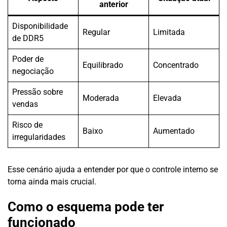
anterior
Disponibilidade
Regular
Limitada
de DDR5
Poder de
Equilibrado
Concentrado
negociação
Pressão sobre
Moderada
Elevada
vendas
Risco de
Baixo
Aumentado
irregularidades
Esse cenário ajuda a entender por que o controle interno se
torna ainda mais crucial.
Como o esquema pode ter
funcionado