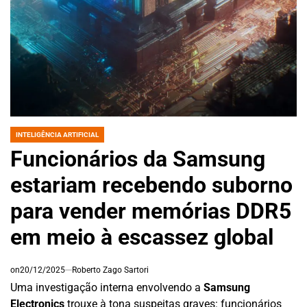
INTELIGÊNCIA ARTIFICIAL
POSTED
IN
Funcionários da Samsung
estariam recebendo suborno
para vender memórias DDR5
em meio à escassez global
on
20/12/2025
Roberto Zago Sartori
Uma investigação interna envolvendo a
Samsung
Electronics
trouxe à tona suspeitas graves: funcionários