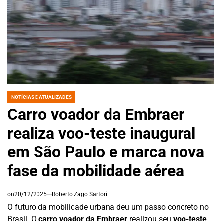
NOTÍCIAS E ATUALIZADES
POSTED
IN
Carro voador da Embraer
realiza voo-teste inaugural
em São Paulo e marca nova
fase da mobilidade aérea
on
20/12/2025
Roberto Zago Sartori
O futuro da mobilidade urbana deu um passo concreto no
Brasil. O
carro voador da Embraer
realizou seu
voo-teste