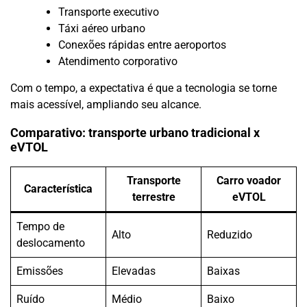
Transporte executivo
Táxi aéreo urbano
Conexões rápidas entre aeroportos
Atendimento corporativo
Com o tempo, a expectativa é que a tecnologia se torne
mais acessível, ampliando seu alcance.
Comparativo: transporte urbano tradicional x
eVTOL
Transporte
Carro voador
Característica
terrestre
eVTOL
Tempo de
Alto
Reduzido
deslocamento
Emissões
Elevadas
Baixas
Ruído
Médio
Baixo