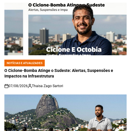
NOTÍCIAS E ATUALIZADES
POSTED
IN
O Ciclone-Bomba Atinge o Sudeste: Alertas, Suspensões e
Impactos na Infraestrutura
07/08/2026
Thaisa Zago Sartori
on