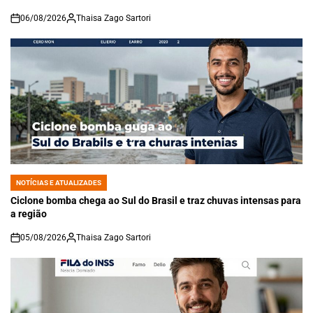
06/08/2026
Thaisa Zago Sartori
on
NOTÍCIAS E ATUALIZADES
POSTED
IN
Ciclone bomba chega ao Sul do Brasil e traz chuvas intensas para
a região
05/08/2026
Thaisa Zago Sartori
on