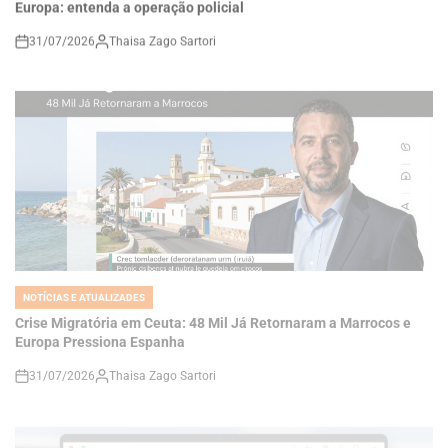
on
NOTÍCIAS E ATUALIZADES
POSTED
IN
Crise Migratória em Ceuta: 48 Mil Já Retornaram a Marrocos e
Europa Pressiona Espanha
31/07/2026
Thaisa Zago Sartori
on