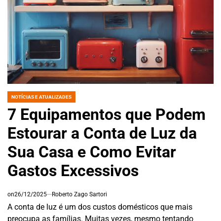
NOTÍCIAS E ATUALIZADES
POSTED
IN
7 Equipamentos que Podem
Estourar a Conta de Luz da
Sua Casa e Como Evitar
Gastos Excessivos
on
26/12/2025
Roberto Zago Sartori
A conta de luz é um dos custos domésticos que mais
preocupa as famílias. Muitas vezes, mesmo tentando