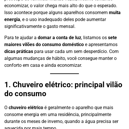
economizar, o valor chega mais alto do que o esperado.
Isso acontece porque alguns aparelhos consomem
muita
energia
, e o uso inadequado deles pode aumentar
significativamente o gasto mensal.
Para te ajudar a
domar a conta de luz
, listamos os
sete
maiores vilões do consumo doméstico
e apresentamos
dicas práticas
para usar cada um sem desperdício. Com
algumas mudanças de hábito, você consegue manter o
conforto em casa e ainda economizar.
1. Chuveiro elétrico: principal vilão
do consumo
O
chuveiro elétrico
é geralmente o aparelho que mais
consome energia em uma residência, principalmente
durante os meses de inverno, quando a água precisa ser
aquecida por mais tempo.