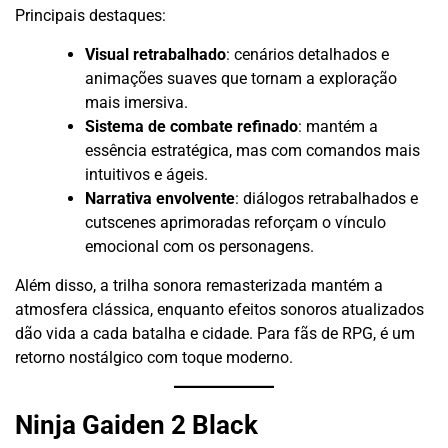
Principais destaques:
Visual retrabalhado
: cenários detalhados e
animações suaves que tornam a exploração
mais imersiva.
Sistema de combate refinado
: mantém a
essência estratégica, mas com comandos mais
intuitivos e ágeis.
Narrativa envolvente
: diálogos retrabalhados e
cutscenes aprimoradas reforçam o vínculo
emocional com os personagens.
Além disso, a trilha sonora remasterizada mantém a
atmosfera clássica, enquanto efeitos sonoros atualizados
dão vida a cada batalha e cidade. Para fãs de RPG, é um
retorno nostálgico com toque moderno.
Ninja Gaiden 2 Black