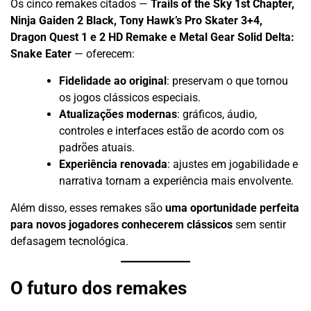
Os cinco remakes citados —
Trails of the Sky 1st Chapter,
Ninja Gaiden 2 Black, Tony Hawk’s Pro Skater 3+4,
Dragon Quest 1 e 2 HD Remake e Metal Gear Solid Delta:
Snake Eater
— oferecem:
Fidelidade ao original
: preservam o que tornou
os jogos clássicos especiais.
Atualizações modernas
: gráficos, áudio,
controles e interfaces estão de acordo com os
padrões atuais.
Experiência renovada
: ajustes em jogabilidade e
narrativa tornam a experiência mais envolvente.
Além disso, esses remakes são
uma oportunidade perfeita
para novos jogadores conhecerem clássicos
sem sentir
defasagem tecnológica.
O futuro dos remakes