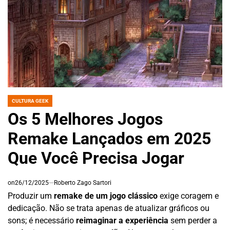
CULTURA GEEK
POSTED
IN
Os 5 Melhores Jogos
Remake Lançados em 2025
Que Você Precisa Jogar
on
26/12/2025
Roberto Zago Sartori
Produzir um
remake de um jogo clássico
exige coragem e
dedicação. Não se trata apenas de atualizar gráficos ou
sons; é necessário
reimaginar a experiência
sem perder a