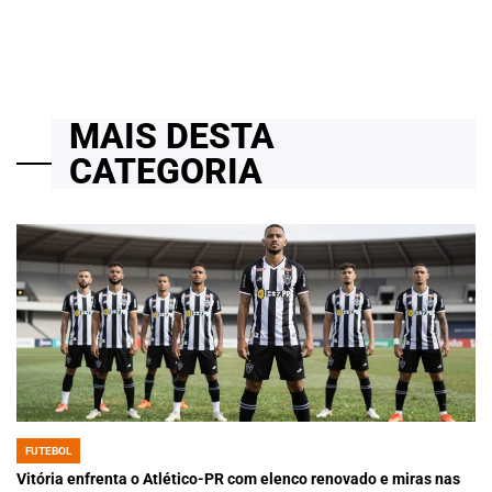
MAIS DESTA
CATEGORIA
FUTEBOL
POSTED
IN
Vitória enfrenta o Atlético-PR com elenco renovado e miras nas