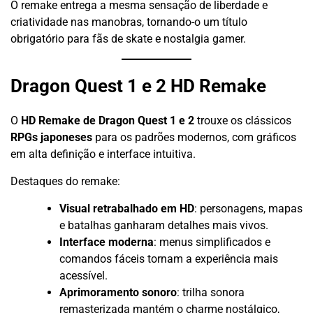
O remake entrega a mesma sensação de liberdade e
criatividade nas manobras, tornando-o um título
obrigatório para fãs de skate e nostalgia gamer.
Dragon Quest 1 e 2 HD Remake
O
HD Remake de Dragon Quest 1 e 2
trouxe os clássicos
RPGs japoneses
para os padrões modernos, com gráficos
em alta definição e interface intuitiva.
Destaques do remake:
Visual retrabalhado em HD
: personagens, mapas
e batalhas ganharam detalhes mais vivos.
Interface moderna
: menus simplificados e
comandos fáceis tornam a experiência mais
acessível.
Aprimoramento sonoro
: trilha sonora
remasterizada mantém o charme nostálgico,