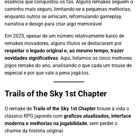
essência que conquistou os fãs. Alguns remakes seguem o
caminho mais seguro, limitando-se a pequenas melhorias,
enquanto outros se arriscam, reformulando gameplay,
narrativa e design para criar algo memorável.
Em 2025, apesar de um número relativamente baixo de
remakes inovadores, alguns títulos se destacaram por
respeitar o legado original e, ao mesmo tempo, trazer
novidades significativas
. Aqui, listamos os cinco melhores
jogos remake do ano, analisando o que cada um trouxe de
especial e por que vale a pena jogá-los.
Trails of the Sky 1st Chapter
O remake de
Trails of the Sky 1st Chapter
trouxe à vida o
clássico RPG japonês com
gráficos atualizados, interface
moderna e melhorias na jogabilidade
, sem perder o
charme da história original.