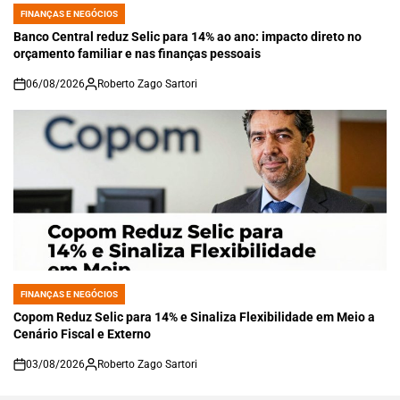
FINANÇAS E NEGÓCIOS
POSTED
IN
Banco Central reduz Selic para 14% ao ano: impacto direto no
orçamento familiar e nas finanças pessoais
06/08/2026
Roberto Zago Sartori
on
FINANÇAS E NEGÓCIOS
POSTED
IN
Copom Reduz Selic para 14% e Sinaliza Flexibilidade em Meio a
Cenário Fiscal e Externo
03/08/2026
Roberto Zago Sartori
on