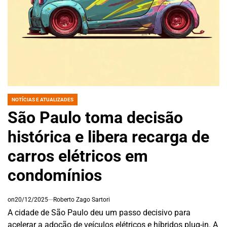
NOTÍCIAS E ATUALIZADES
POSTED
IN
São Paulo toma decisão
histórica e libera recarga de
carros elétricos em
condomínios
on
20/12/2025
Roberto Zago Sartori
A cidade de São Paulo deu um passo decisivo para
acelerar a adoção de veículos elétricos e híbridos plug-in. A