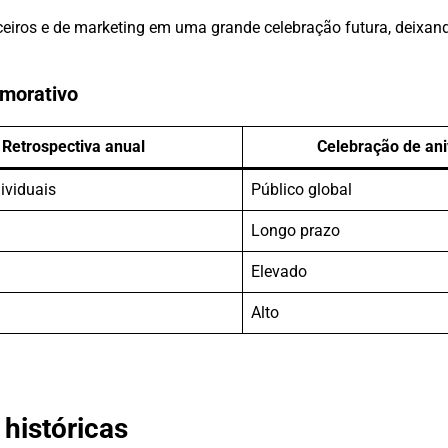
ceiros e de marketing em uma grande celebração futura, deixa
emorativo
Retrospectiva anual
Celebração de ani
ividuais
Público global
Longo prazo
Elevado
Alto
 históricas