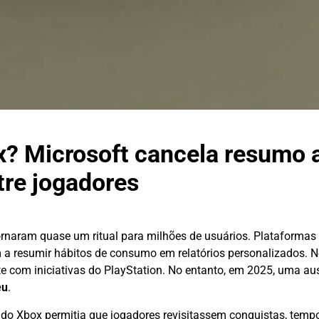
x? Microsoft cancela resumo 
tre jogadores
tornaram quase um ritual para milhões de usuários. Plataformas
m a resumir hábitos de consumo em relatórios personalizados. 
 com iniciativas do PlayStation. No entanto, em 2025, uma a
eu
.
a do Xbox permitia que jogadores revisitassem conquistas, tempo