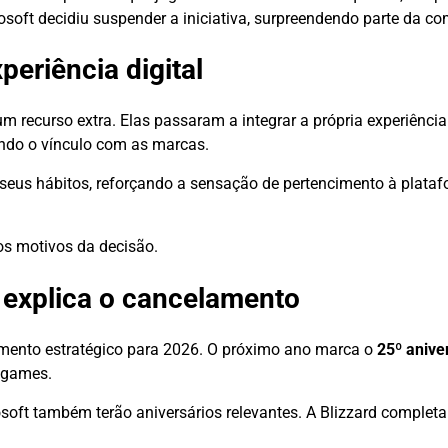
osoft decidiu suspender a iniciativa, surpreendendo parte da c
periência digital
m recurso extra. Elas passaram a integrar a própria experiência
ndo o vínculo com as marcas.
seus hábitos, reforçando a sensação de pertencimento à platafo
s motivos da decisão.
 explica o cancelamento
jamento estratégico para 2026. O próximo ano marca o
25º anive
e games.
soft também terão aniversários relevantes. A Blizzard completa