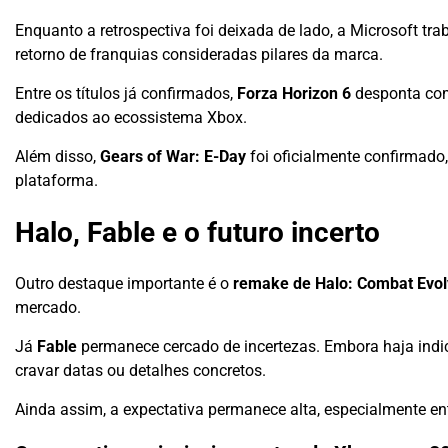
Enquanto a retrospectiva foi deixada de lado, a Microsoft tr
retorno de franquias consideradas pilares da marca.
Entre os títulos já confirmados,
Forza Horizon 6
desponta com
dedicados ao ecossistema Xbox.
Além disso,
Gears of War: E-Day
foi oficialmente confirmado
plataforma.
Halo, Fable e o futuro incerto
Outro destaque importante é o
remake de Halo: Combat Evo
mercado.
Já
Fable
permanece cercado de incertezas. Embora haja indic
cravar datas ou detalhes concretos.
Ainda assim, a expectativa permanece alta, especialmente en