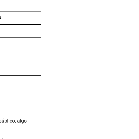
a
úblico, algo