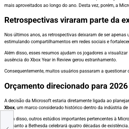
mais aproveitados ao longo do ano. Desta vez, porém, a Micr
Retrospectivas viraram parte da ex
Nos últimos anos, as retrospectivas deixaram de ser apenas u
estimulando compartilhamentos em redes sociais e fortalece
Além disso, esses resumos ajudam os jogadores a visualizar 
ausência do Xbox Year in Review gerou estranhamento.
Consequentemente, muitos usuários passaram a questionar o
Orçamento direcionado para 2026
A decisão da Microsoft estaria diretamente ligada ao plane
Xbox
, um marco considerado histórico dentro da indústria d
Além disso, outros estúdios importantes pertencentes à Micro
 a
enquanto a Bethesda celebrará quatro décadas de existência.