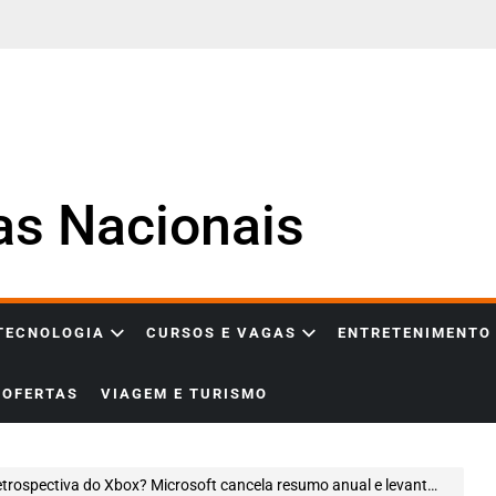
ias Nacionais
 TECNOLOGIA
CURSOS E VAGAS
ENTRETENIMENTO
OFERTAS
VIAGEM E TURISMO
spectiva do Xbox? Microsoft cancela resumo anual e levanta questionamentos entre jogadores