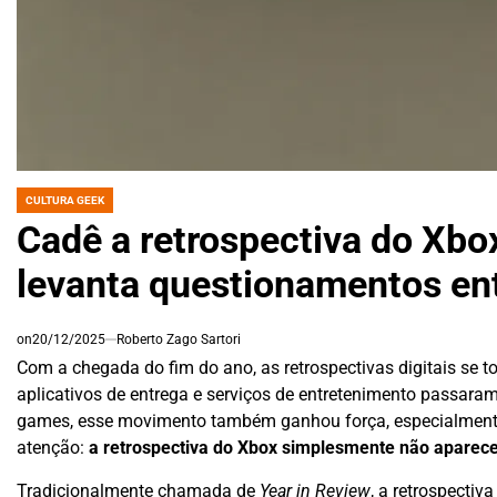
CULTURA GEEK
POSTED
IN
Cadê a retrospectiva do Xbo
levanta questionamentos en
on
20/12/2025
Roberto Zago Sartori
Com a chegada do fim do ano, as retrospectivas digitais se 
aplicativos de entrega e serviços de entretenimento passara
games, esse movimento também ganhou força, especialmente
atenção:
a retrospectiva do Xbox simplesmente não aparec
Tradicionalmente chamada de
Year in Review
, a retrospectiv