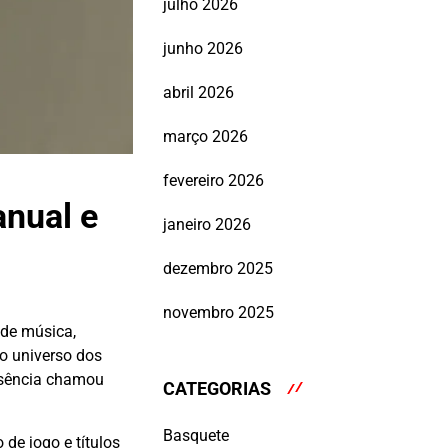
julho 2026
junho 2026
abril 2026
março 2026
fevereiro 2026
anual e
janeiro 2026
dezembro 2025
novembro 2025
 de música,
No universo dos
usência chamou
CATEGORIAS
Basquete
 de jogo e títulos