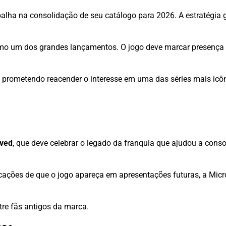
abalha na consolidação de seu catálogo para 2026. A estratégia 
o um dos grandes lançamentos. O jogo deve marcar presença
, prometendo reacender o interesse em uma das séries mais icô
lved
, que deve celebrar o legado da franquia que ajudou a conso
ações de que o jogo apareça em apresentações futuras, a Micro
tre fãs antigos da marca.