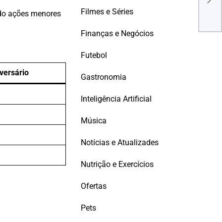
elét
Filmes e Séries
ndo ações menores
Finanças e Negócios
Futebol
versário
Gastronomia
Inteligência Artificial
Música
Notícias e Atualizades
Nutrição e Exercícios
Ofertas
Pets