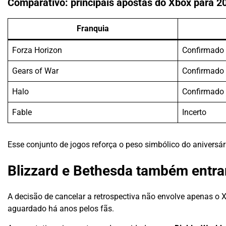
Comparativo: principais apostas do Xbox para 2
Franquia
Forza Horizon
Confirmado
Gears of War
Confirmado
Halo
Confirmado
Fable
Incerto
Esse conjunto de jogos reforça o peso simbólico do aniversár
Blizzard e Bethesda também entr
A decisão de cancelar a retrospectiva não envolve apenas o 
aguardado há anos pelos fãs.