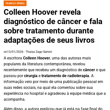
FILMES E SÉRIES
POSTED
IN
Colleen Hoover revela
diagnóstico de câncer e fala
sobre tratamento durante
adaptações de seus livros
on
13/01/2026
Thaisa Zago Sartori
A escritora
Colleen Hoover
, uma das autoras mais
populares da literatura contemporânea, revelou
recentemente que recebeu um diagnóstico de
câncer
e que
passou por
cirurgia
e
tratamento de radioterapia
. A
informação veio por meio de uma publicação pessoal em
suas redes sociais, na qual ela comentou sobre sua
experiência no hospital e agradeceu à equipe médica que a
acompanha.
Além disso, a autora explicou que já está na fase final do