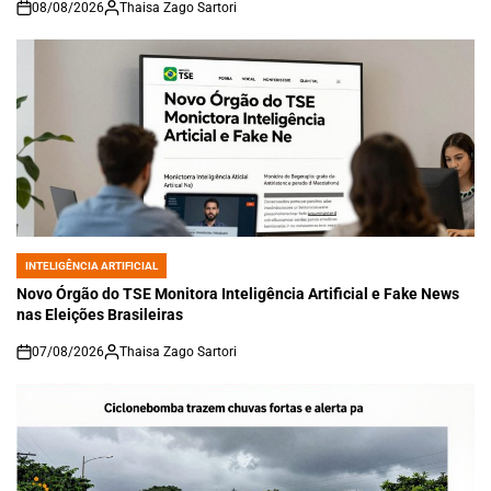
08/08/2026
Thaisa Zago Sartori
on
INTELIGÊNCIA ARTIFICIAL
POSTED
IN
Novo Órgão do TSE Monitora Inteligência Artificial e Fake News
nas Eleições Brasileiras
07/08/2026
Thaisa Zago Sartori
on