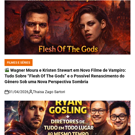
FILMES E SÉRIES
POSTED
IN
Wagner Moura e Kristen Stewart em Novo Filme de Vampiro:
Tudo Sobre “Flesh Of The Gods” e o Possível Renascimento do
Gênero Sob uma Nova Perspectiva Sombria
01/04/2026
Thaisa Zago Sartori
on