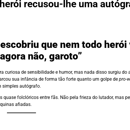
herói recusou-lhe uma autógra
descobriu que nem todo herói
agora não, garoto”
 curiosa de sensibilidade e humor, mas nada disso surgiu do 
rcou sua infância de forma tão forte quanto um golpe de
pro-w
m simples autógrafo.
s quase folclóricos entre fãs. Não pela frieza do lutador, mas 
quinas afiadas.