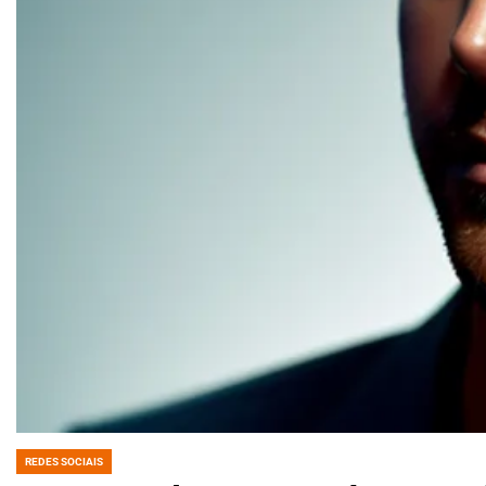
REDES SOCIAIS
POSTED
IN