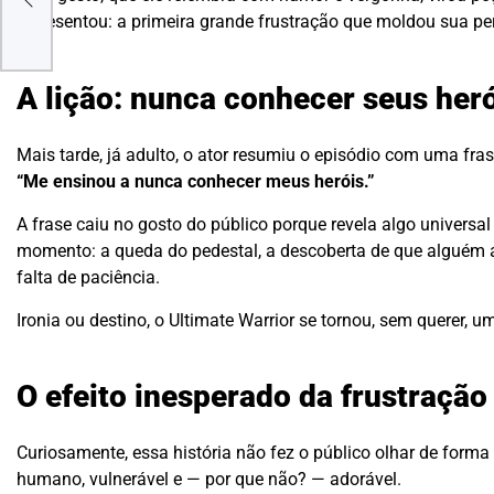
representou: a primeira grande frustração que moldou sua p
A lição: nunca conhecer seus her
Mais tarde, já adulto, o ator resumiu o episódio com uma f
“Me ensinou a nunca conhecer meus heróis.”
A frase caiu no gosto do público porque revela algo universa
momento: a queda do pedestal, a descoberta de que alguém 
falta de paciência.
Ironia ou destino, o Ultimate Warrior se tornou, sem querer, 
O efeito inesperado da frustração
Curiosamente, essa história não fez o público olhar de forma
humano, vulnerável e — por que não? — adorável.