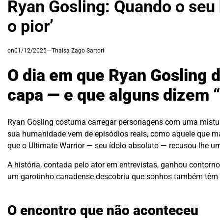
Ryan Gosling: Quando o seu 
o pior’
on
01/12/2025
Thaisa Zago Sartori
O dia em que Ryan Gosling 
capa — e que alguns dizem “
Ryan Gosling costuma carregar personagens com uma mistura
sua humanidade vem de episódios reais, como aquele que ma
que o Ultimate Warrior — seu ídolo absoluto — recusou-lhe u
A história, contada pelo ator em entrevistas, ganhou contorno
um garotinho canadense descobriu que sonhos também têm 
O encontro que não aconteceu