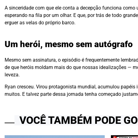
A sinceridade com que ele conta a decepção funciona como 
esperando na fila por um olhar. E que, por trás de todo gran
erguer as velas do próprio barco.
Um herói, mesmo sem autógrafo
Mesmo sem assinatura, o episódio é frequentemente lembrado
de que heróis moldam mais do que nossas idealizações — m
leveza.
Ryan cresceu. Virou protagonista mundial, acumulou papéis ic
muitos. E talvez parte dessa jornada tenha começado justam
VOCÊ TAMBÉM PODE G