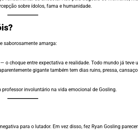
ercepção sobre ídolos, fama e humanidade.
óis?
rase saborosamente amarga:
l — o choque entre expectativa e realidade. Todo mundo já teve
aparentemente gigante também tem dias ruins, pressa, cansaç
um professor involuntário na vida emocional de Gosling.
 negativa para o lutador. Em vez disso, fez Ryan Gosling parece