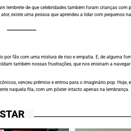
um lembrete de que celebridades também foram crianças com p
de ator, existe uma pessoa que aprendeu a lidar com pequenos n
 por fãs com uma mistura de riso e empatia. E, de alguma form
oldam também nossas frustrações, que nos ensinam a navegar
ônicos, venceu prêmios e entrou para o imaginário pop. Hoje, el
ente naquela fila, com um pôster intacto apenas na lembrança.
OSTAR