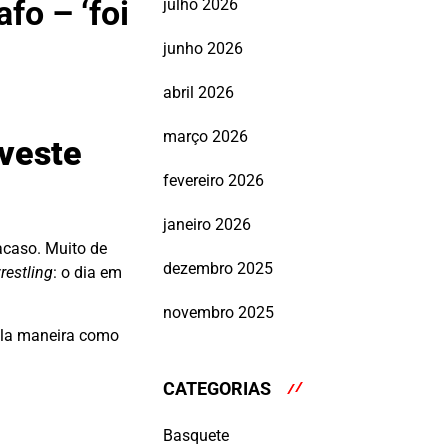
fo – ‘foi
julho 2026
junho 2026
abril 2026
março 2026
 veste
fevereiro 2026
janeiro 2026
acaso. Muito de
dezembro 2025
restling
: o dia em
novembro 2025
pela maneira como
CATEGORIAS
Basquete