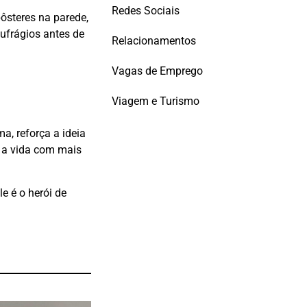
Redes Sociais
ôsteres na parede,
aufrágios antes de
Relacionamentos
Vagas de Emprego
Viagem e Turismo
a, reforça a ideia
 a vida com mais
e é o herói de