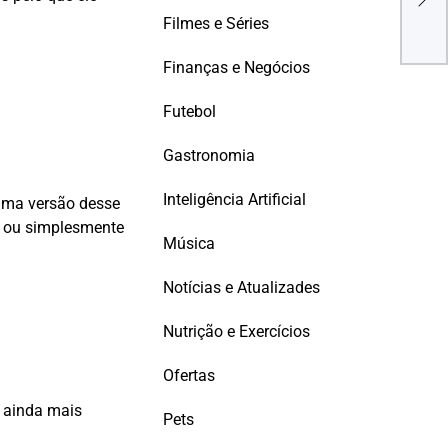
Quer
Filmes e Séries
Finanças e Negócios
Futebol
Gastronomia
Inteligência Artificial
 uma versão desse
o ou simplesmente
Música
Notícias e Atualizades
Nutrição e Exercícios
Ofertas
r ainda mais
Pets