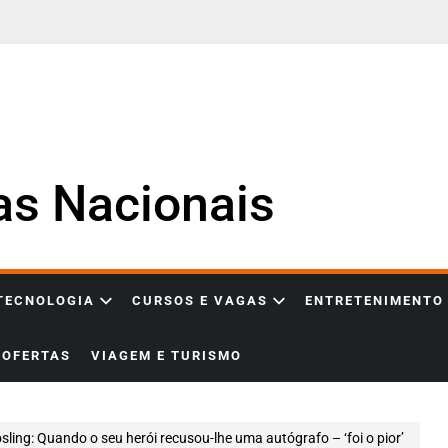
ias Nacionais
 TECNOLOGIA
CURSOS E VAGAS
ENTRETENIMENTO
OFERTAS
VIAGEM E TURISMO
ling: Quando o seu herói recusou-lhe uma autógrafo – ‘foi o pior’