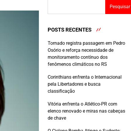
Pesquisar
POSTS RECENTES
Tornado registra passagem em Pedro
Osório e reforça necessidade de
monitoramento contínuo dos
fenômenos climáticos no RS
Corinthians enfrenta o Internacional
pela Libertadores e busca
classificação
Vitória enfrenta o Atlético-PR com
elenco renovado e miras nas cabeças
de chave
O Ciclone-Bomba Atinge o Sudeste: