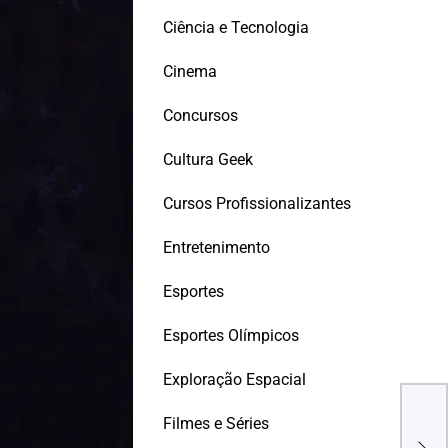
Ciência e Tecnologia
Cinema
Concursos
Cultura Geek
Cursos Profissionalizantes
Entretenimento
Esportes
Esportes Olímpicos
Exploração Espacial
Bric
Filmes e Séries
hosp