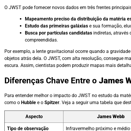
O JWST pode fornecer novos dados em três frentes principais
Mapeamento preciso da distribuição da matéria e
Estudo das primeiras galáxias
e sua formação, eluc
Busca por partículas candidatas
indiretas, através
compreendidas.
Por exemplo, a lente gravitacional ocorre quando a gravidade
objetos atrás dela. O JWST, com alta resolução, consegue map
escura. Assim, cientistas podem produzir mapas mais detalh
Diferenças Chave Entre o
James 
Para entender melhor o impacto do JWST no estudo da matéri
como o
Hubble
e o
Spitzer
. Veja a seguir uma tabela que des
Aspecto
James Webb
Tipo de observação
Infravermelho próximo e médio