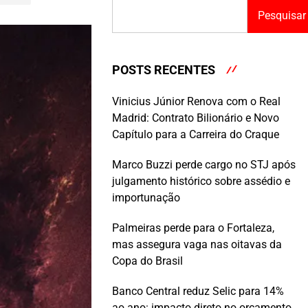
Pesquisar
POSTS RECENTES
Vinicius Júnior Renova com o Real
Madrid: Contrato Bilionário e Novo
Capítulo para a Carreira do Craque
Marco Buzzi perde cargo no STJ após
julgamento histórico sobre assédio e
importunação
Palmeiras perde para o Fortaleza,
mas assegura vaga nas oitavas da
Copa do Brasil
Banco Central reduz Selic para 14%
ao ano: impacto direto no orçamento