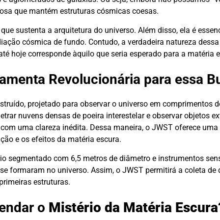
rosa que mantém estruturas cósmicas coesas.
ue sustenta a arquitetura do universo. Além disso, ela é essenc
iação cósmica de fundo. Contudo, a verdadeira natureza dessa
 hoje corresponde àquilo que seria esperado para a matéria e
amenta Revolucionária para essa B
nstruído, projetado para observar o universo em comprimentos 
enetrar nuvens densas de poeira interestelar e observar objetos 
— com uma clareza inédita. Dessa maneira, o JWST oferece uma
ção e os efeitos da matéria escura.
ário segmentado com 6,5 metros de diâmetro e instrumentos sen
ue se formaram no universo. Assim, o JWST permitirá a coleta d
rimeiras estruturas.
endar o
Mistério da Matéria Escura