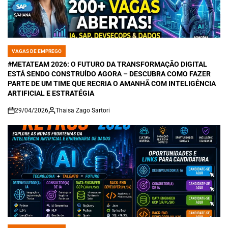
VAGAS DE EMPREGO
POSTED
IN
#METATEAM 2026: O FUTURO DA TRANSFORMAÇÃO DIGITAL
ESTÁ SENDO CONSTRUÍDO AGORA – DESCUBRA COMO FAZER
PARTE DE UM TIME QUE RECRIA O AMANHÃ COM INTELIGÊNCIA
ARTIFICIAL E ESTRATÉGIA
29/04/2026
Thaisa Zago Sartori
on