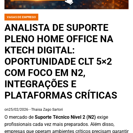
VAGAS DE EMPREGO
POSTED
IN
ANALISTA DE SUPORTE
PLENO HOME OFFICE NA
KTECH DIGITAL:
OPORTUNIDADE CLT 5×2
COM FOCO EM N2,
INTEGRAÇÕES E
PLATAFORMAS CRÍTICAS
on
25/02/2026
Thaisa Zago Sartori
O mercado de
Suporte Técnico Nível 2 (N2)
exige
profissionais cada vez mais preparados. Além disso,
empresas que operam ambientes críticos precisam garantir