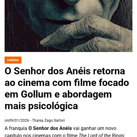
CINEMA
POSTED
IN
O Senhor dos Anéis retorna
ao cinema com filme focado
em Gollum e abordagem
mais psicológica
on
09/01/2026
Thaisa Zago Sartori
A franquia
O Senhor dos Anéis
vai ganhar um novo
capítulo nos cinemas com o filme
The Lord of the Rings: