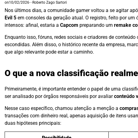
on
10/02/2026
Roberto Zago Sartori
Nos últimos dias, a comunidade gamer voltou a se agitar a
Evil 5
em consoles da geração atual. O registro, feito por um
intensos: afinal, estaria a
Capcom
preparando um
remake co
Enquanto isso, fóruns, redes sociais e criadores de conteúd
escondidas. Além disso, o histórico recente da empresa, mar
que algo relevante pode estar a caminho.
O que a nova classificação realme
Primeiramente, é importante entender o papel de uma classifica
ser analisado por órgãos responsáveis por avaliar
conteúdo v
Nesse caso específico, chamou atenção a menção a
compras
transações com dinheiro real, apenas aquisição de itens us
duas hipóteses principais:
Possibilidade