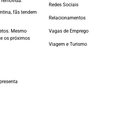
e removida.
Redes Sociais
ntina, fãs tendem
Relacionamentos
Vagas de Emprego
ojetos. Mesmo
te os próximos
Viagem e Turismo
apresenta