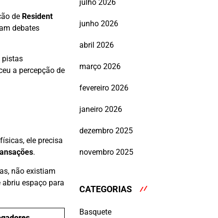
julho 2026
ção de
Resident
junho 2026
aram debates
abril 2026
 pistas
março 2026
eceu a percepção de
fevereiro 2026
janeiro 2026
dezembro 2025
ísicas, ele precisa
novembro 2025
ransações
.
as, não existiam
 abriu espaço para
CATEGORIAS
Basquete
ogadores