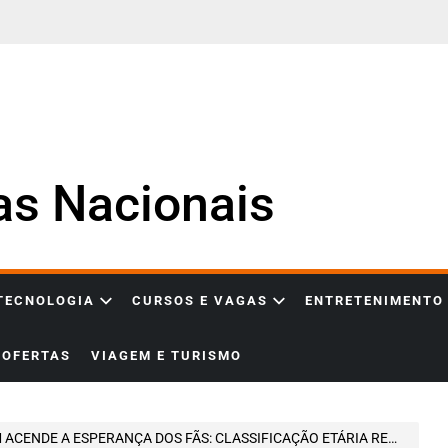
ias Nacionais
 TECNOLOGIA
CURSOS E VAGAS
ENTRETENIMENTO
OFERTAS
VIAGEM E TURISMO
 A ESPERANÇA DOS FÃS: CLASSIFICAÇÃO ETÁRIA REACENDE RUMORES SOBRE NOVA VERSÃO DE RESIDENT EVIL 5