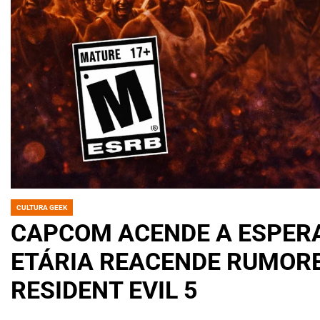
CULTURA GEEK
POSTED
IN
CAPCOM ACENDE A ESPERA
ETÁRIA REACENDE RUMORE
RESIDENT EVIL 5