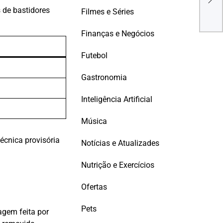
EVI
s de bastidores
Filmes e Séries
Finanças e Negócios
Futebol
Gastronomia
Inteligência Artificial
Música
écnica provisória
Notícias e Atualizades
Nutrição e Exercícios
Ofertas
Pets
agem feita por