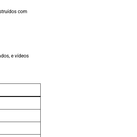
struídos com
dos, e vídeos