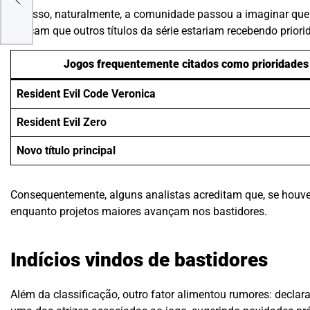
Por isso, naturalmente, a comunidade passou a imaginar qu
indicam que outros títulos da série estariam recebendo prior
Jogos frequentemente citados como prioridades
Resident Evil Code Veronica
Resident Evil Zero
Novo título principal
Consequentemente, alguns analistas acreditam que, se houver
enquanto projetos maiores avançam nos bastidores.
Indícios vindos de bastidores
Além da classificação, outro fator alimentou rumores: declar