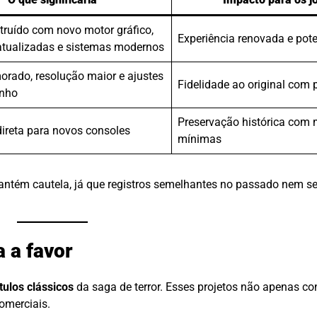
truído com novo motor gráfico,
Experiência renovada e pot
tualizadas e sistemas modernos
orado, resolução maior e ajustes
Fidelidade ao original com 
nho
Preservação histórica com 
ireta para novos consoles
mínimas
antém cautela, já que registros semelhantes no passado nem s
a a favor
tulos clássicos
da saga de terror. Esses projetos não apenas c
omerciais.