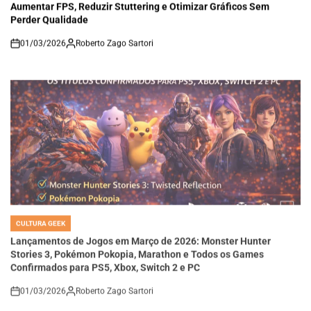
Aumentar FPS, Reduzir Stuttering e Otimizar Gráficos Sem
Perder Qualidade
01/03/2026
Roberto Zago Sartori
on
CULTURA GEEK
POSTED
IN
Lançamentos de Jogos em Março de 2026: Monster Hunter
Stories 3, Pokémon Pokopia, Marathon e Todos os Games
Confirmados para PS5, Xbox, Switch 2 e PC
01/03/2026
Roberto Zago Sartori
on