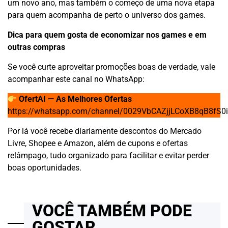
um novo ano, mas também o começo de uma nova etapa
para quem acompanha de perto o universo dos games.
Dica para quem gosta de economizar nos games e em
outras compras
Se você curte aproveitar promoções boas de verdade, vale
acompanhar este canal no WhatsApp:
OfertAI — As Melhores Ofertas
https://whatsapp.com/channel/0029VbCAZjjLCoXB8qB8fS0i
Por lá você recebe diariamente descontos do Mercado
Livre, Shopee e Amazon, além de cupons e ofertas
relâmpago, tudo organizado para facilitar e evitar perder
boas oportunidades.
VOCÊ TAMBÉM PODE
GOSTAR