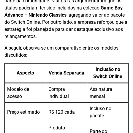
parte da comunidade. Muitos fãs argumentaram que os
títulos poderiam ter sido incluídos na coleção
Game Boy
Advance – Nintendo Classics
, agregando valor ao pacote
do Switch Online. Por outro lado, a empresa reforçou que a
estratégia foi planejada para dar destaque exclusivo aos
relançamentos.
A seguir, observa-se um comparativo entre os modelos
discutidos:
Inclusão no
Aspecto
Venda Separada
Switch Online
Modelo de
Compra
Assinatura
acesso
individual
mensal
Incluso no
Preço estimado
R$ 120 cada
pacote
Produto
Parte do