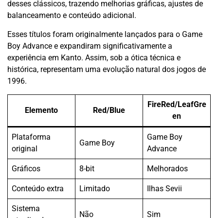
desses clássicos, trazendo melhorias gráficas, ajustes de
balanceamento e conteúdo adicional.
Esses títulos foram originalmente lançados para o Game
Boy Advance e expandiram significativamente a
experiência em Kanto. Assim, sob a ótica técnica e
histórica, representam uma evolução natural dos jogos de
1996.
FireRed/LeafGre
Elemento
Red/Blue
en
Plataforma
Game Boy
Game Boy
original
Advance
Gráficos
8-bit
Melhorados
Conteúdo extra
Limitado
Ilhas Sevii
Sistema
Não
Sim