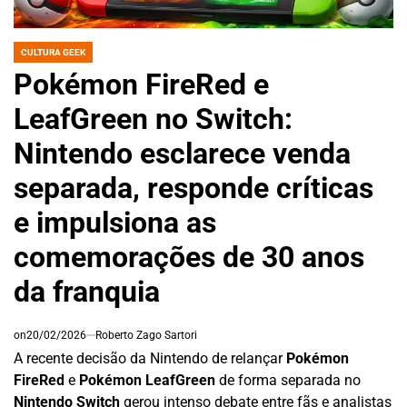
CULTURA GEEK
POSTED
IN
Pokémon FireRed e
LeafGreen no Switch:
Nintendo esclarece venda
separada, responde críticas
e impulsiona as
comemorações de 30 anos
da franquia
on
20/02/2026
Roberto Zago Sartori
A recente decisão da Nintendo de relançar
Pokémon
FireRed
e
Pokémon LeafGreen
de forma separada no
Nintendo Switch
gerou intenso debate entre fãs e analistas