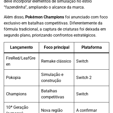
deve incorporar elementos de simulação no estilo
“fazendinha”, ampliando o alcance da marca.
Além disso,
Pokémon Champions
foi anunciado com foco
exclusivo em batalhas competitivas. Diferentemente da
fórmula tradicional, a captura de criaturas foi deixada em
segundo plano, priorizando confrontos estratégicos.
Lançamento
Foco principal
Plataforma
FireRed/LeafGre
Remake clássico
Switch
en
Simulação e
Pokopia
Switch 2
construção
Batalhas
Champions
Switch
competitivas
10ª Geração
Nova região
A confirmar