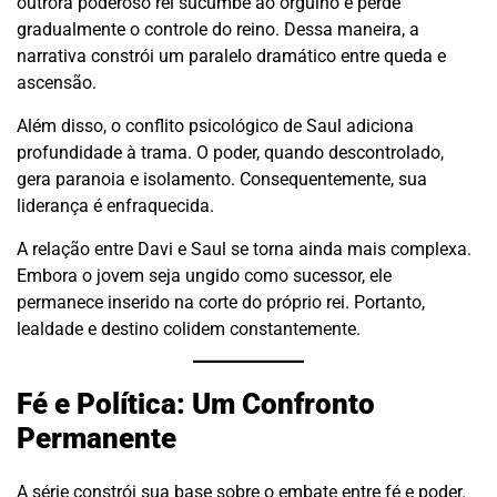
outrora poderoso rei sucumbe ao orgulho e perde
gradualmente o controle do reino. Dessa maneira, a
narrativa constrói um paralelo dramático entre queda e
ascensão.
Além disso, o conflito psicológico de Saul adiciona
profundidade à trama. O poder, quando descontrolado,
gera paranoia e isolamento. Consequentemente, sua
liderança é enfraquecida.
A relação entre Davi e Saul se torna ainda mais complexa.
Embora o jovem seja ungido como sucessor, ele
permanece inserido na corte do próprio rei. Portanto,
lealdade e destino colidem constantemente.
Fé e Política: Um Confronto
Permanente
A série constrói sua base sobre o embate entre fé e poder.