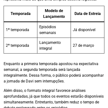
Modelo de
Temporada
Data de Estreia
Lançamento
Episódios
1ª temporada
Já disponível
semanais
Lançamento
2ª temporada
27 de março
integral
Enquanto a primeira temporada apostou na expectativa
semanal, a segunda temporada será lançada
integralmente. Dessa forma, o público poderá acompanhar
a jornada de Davi sem interrupções.
Além disso, o formato integral favorece análises
aprofundadas, já que todos os eventos estarão disponíveis
simultaneamente. Entretanto, também reduz o tempo de
debate prolongado entre os episódios.