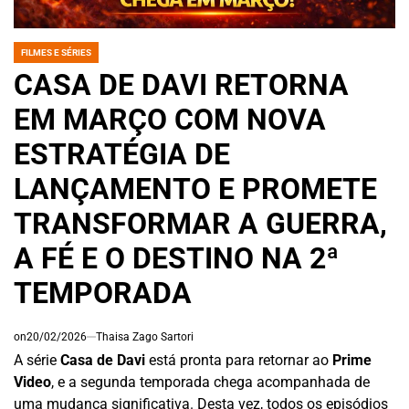
FILMES E SÉRIES
POSTED
IN
CASA DE DAVI RETORNA
EM MARÇO COM NOVA
ESTRATÉGIA DE
LANÇAMENTO E PROMETE
TRANSFORMAR A GUERRA,
A FÉ E O DESTINO NA 2ª
TEMPORADA
on
20/02/2026
Thaisa Zago Sartori
A série
Casa de Davi
está pronta para retornar ao
Prime
Video
, e a segunda temporada chega acompanhada de
uma mudança significativa. Desta vez, todos os episódios