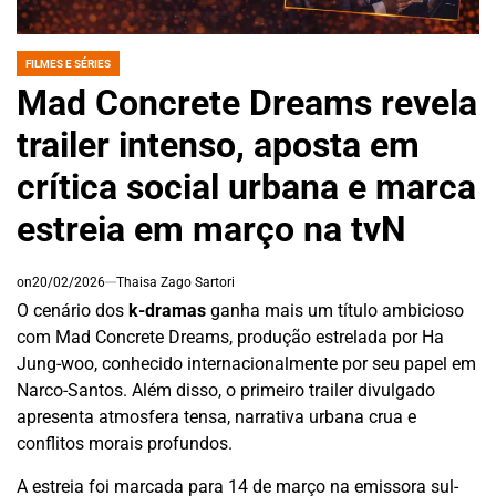
FILMES E SÉRIES
POSTED
IN
Mad Concrete Dreams revela
trailer intenso, aposta em
crítica social urbana e marca
estreia em março na tvN
on
20/02/2026
Thaisa Zago Sartori
O cenário dos
k-dramas
ganha mais um título ambicioso
com Mad Concrete Dreams, produção estrelada por Ha
Jung-woo, conhecido internacionalmente por seu papel em
Narco-Santos. Além disso, o primeiro trailer divulgado
apresenta atmosfera tensa, narrativa urbana crua e
conflitos morais profundos.
A estreia foi marcada para 14 de março na emissora sul-