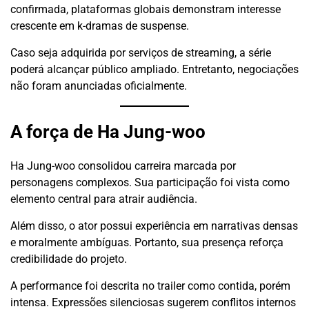
confirmada, plataformas globais demonstram interesse
crescente em k-dramas de suspense.
Caso seja adquirida por serviços de streaming, a série
poderá alcançar público ampliado. Entretanto, negociações
não foram anunciadas oficialmente.
A força de Ha Jung-woo
Ha Jung-woo consolidou carreira marcada por
personagens complexos. Sua participação foi vista como
elemento central para atrair audiência.
Além disso, o ator possui experiência em narrativas densas
e moralmente ambíguas. Portanto, sua presença reforça
credibilidade do projeto.
A performance foi descrita no trailer como contida, porém
intensa. Expressões silenciosas sugerem conflitos internos