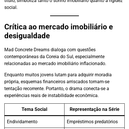
título, simboliza tanto o sonho imobiliário quanto a rigidez
social.
Crítica ao mercado imobiliário e
desigualdade
Mad Concrete Dreams dialoga com questões
contemporâneas da Coreia do Sul, especialmente
relacionadas ao mercado imobiliário inflacionado.
Enquanto muitos jovens lutam para adquirir moradia
própria, esquemas financeiros arriscados tornam-se
tentação recorrente. Portanto, o drama conecta-se a
experiências reais de instabilidade econômica.
Tema Social
Representação na Série
Endividamento
Empréstimos predatórios