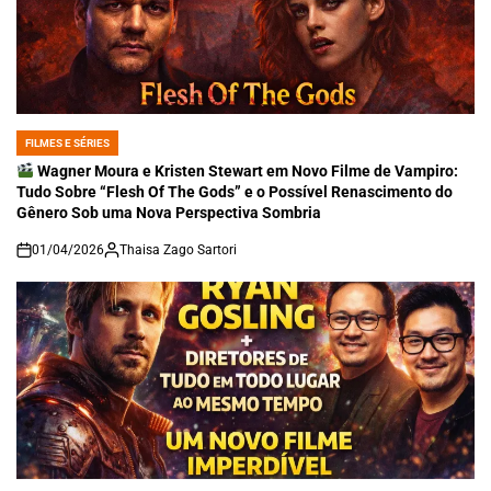
FILMES E SÉRIES
POSTED
IN
Wagner Moura e Kristen Stewart em Novo Filme de Vampiro:
Tudo Sobre “Flesh Of The Gods” e o Possível Renascimento do
Gênero Sob uma Nova Perspectiva Sombria
01/04/2026
Thaisa Zago Sartori
on