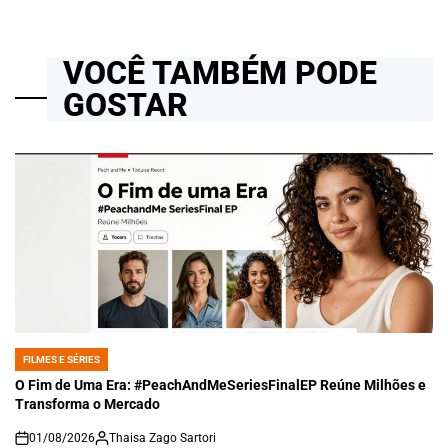
VOCÊ TAMBÉM PODE
GOSTAR
FILMES E SÉRIES
POSTED
IN
O Fim de Uma Era: #PeachAndMeSeriesFinalEP Reúne Milhões e
Transforma o Mercado
01/08/2026
Thaisa Zago Sartori
on