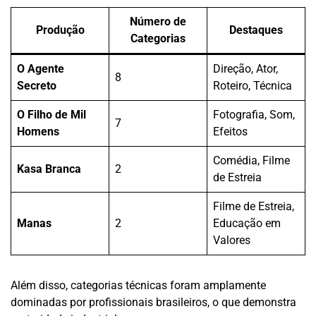
Número de
Produção
Destaques
Categorias
O Agente
Direção, Ator,
8
Secreto
Roteiro, Técnica
O Filho de Mil
Fotografia, Som,
7
Homens
Efeitos
Comédia, Filme
Kasa Branca
2
de Estreia
Filme de Estreia,
Manas
2
Educação em
Valores
Além disso, categorias técnicas foram amplamente
dominadas por profissionais brasileiros, o que demonstra