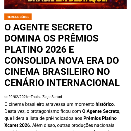
FILMES E SÉRIES
POSTED
IN
O AGENTE SECRETO
DOMINA OS PRÊMIOS
PLATINO 2026 E
CONSOLIDA NOVA ERA DO
CINEMA BRASILEIRO NO
CENÁRIO INTERNACIONAL
on
20/02/2026
Thaisa Zago Sartori
O cinema brasileiro atravessa um momento
histórico
.
Desta vez, o protagonismo ficou com
O Agente Secreto
,
que lidera a lista de pré-indicados aos
Prêmios Platino
Xcaret 2026
. Além disso, outras produções nacionais