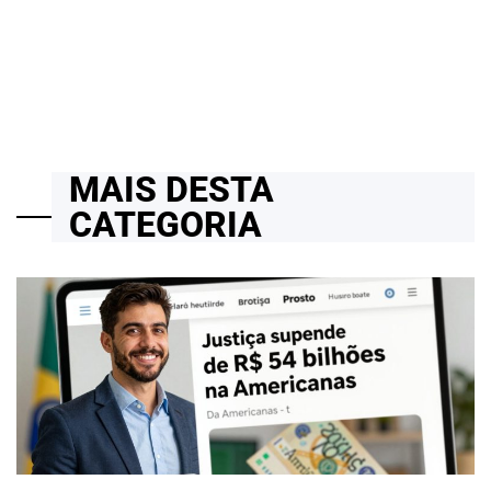
24/03/2026
Roberto Zago Sartori
on
MAIS DESTA
CATEGORIA