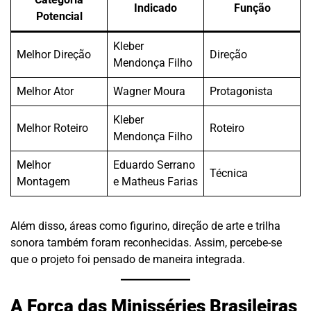
Indicado
Função
Potencial
Kleber
Melhor Direção
Direção
Mendonça Filho
Melhor Ator
Wagner Moura
Protagonista
Kleber
Melhor Roteiro
Roteiro
Mendonça Filho
Melhor
Eduardo Serrano
Técnica
Montagem
e Matheus Farias
Além disso, áreas como figurino, direção de arte e trilha
sonora também foram reconhecidas. Assim, percebe-se
que o projeto foi pensado de maneira integrada.
A Força das Minisséries Brasileiras