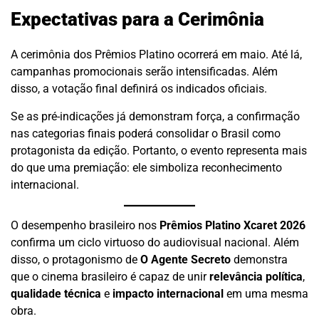
Expectativas para a Cerimônia
A cerimônia dos Prêmios Platino ocorrerá em maio. Até lá,
campanhas promocionais serão intensificadas. Além
disso, a votação final definirá os indicados oficiais.
Se as pré-indicações já demonstram força, a confirmação
nas categorias finais poderá consolidar o Brasil como
protagonista da edição. Portanto, o evento representa mais
do que uma premiação: ele simboliza reconhecimento
internacional.
O desempenho brasileiro nos
Prêmios Platino Xcaret 2026
confirma um ciclo virtuoso do audiovisual nacional. Além
disso, o protagonismo de
O Agente Secreto
demonstra
que o cinema brasileiro é capaz de unir
relevância política
,
qualidade técnica
e
impacto internacional
em uma mesma
obra.