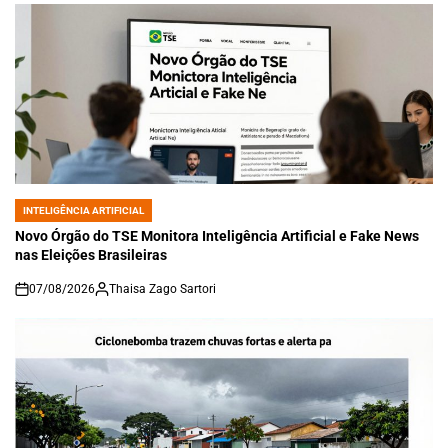
INTELIGÊNCIA ARTIFICIAL
POSTED
IN
Novo Órgão do TSE Monitora Inteligência Artificial e Fake News
nas Eleições Brasileiras
07/08/2026
Thaisa Zago Sartori
on