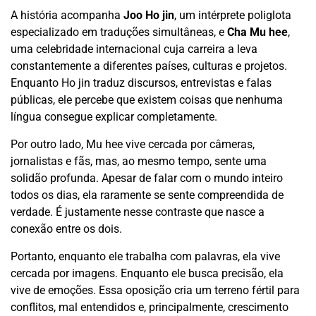
A história acompanha
Joo Ho jin
, um intérprete poliglota
especializado em traduções simultâneas, e
Cha Mu hee
,
uma celebridade internacional cuja carreira a leva
constantemente a diferentes países, culturas e projetos.
Enquanto Ho jin traduz discursos, entrevistas e falas
públicas, ele percebe que existem coisas que nenhuma
língua consegue explicar completamente.
Por outro lado, Mu hee vive cercada por câmeras,
jornalistas e fãs, mas, ao mesmo tempo, sente uma
solidão profunda. Apesar de falar com o mundo inteiro
todos os dias, ela raramente se sente compreendida de
verdade. É justamente nesse contraste que nasce a
conexão entre os dois.
Portanto, enquanto ele trabalha com palavras, ela vive
cercada por imagens. Enquanto ele busca precisão, ela
vive de emoções. Essa oposição cria um terreno fértil para
conflitos, mal entendidos e, principalmente, crescimento