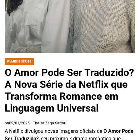
FILMES E SÉRIES
POSTED
IN
O Amor Pode Ser Traduzido?
A Nova Série da Netflix que
Transforma Romance em
Linguagem Universal
on
09/01/2026
Thaisa Zago Sartori
A Netflix divulgou novas imagens oficiais de
O Amor Pode
Ser Traduzido?
, seu próximo k drama romântico que