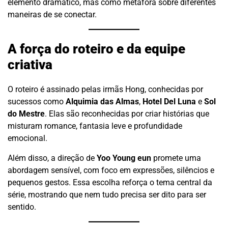
elemento dramático, mas como metáfora sobre diferentes
maneiras de se conectar.
A força do roteiro e da equipe
criativa
O roteiro é assinado pelas irmãs Hong, conhecidas por
sucessos como
Alquimia das Almas
,
Hotel Del Luna
e
Sol
do Mestre
. Elas são reconhecidas por criar histórias que
misturam romance, fantasia leve e profundidade
emocional.
Além disso, a direção de
Yoo Young eun
promete uma
abordagem sensível, com foco em expressões, silêncios e
pequenos gestos. Essa escolha reforça o tema central da
série, mostrando que nem tudo precisa ser dito para ser
sentido.