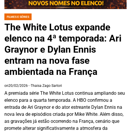
FILMES E SÉRIES
POSTED
IN
The White Lotus expande
elenco na 4ª temporada: Ari
Graynor e Dylan Ennis
entram na nova fase
ambientada na França
on
20/02/2026
Thaisa Zago Sartori
A premiada série The White Lotus continua ampliando seu
elenco para a quarta temporada. A HBO confirmou a
entrada de Ari Graynor e do ator estreante Dylan Ennis na
nova leva de episódios criada por Mike White. Além disso,
as gravações já estão ocorrendo na França, cenário que
promete alterar significativamente a atmosfera da