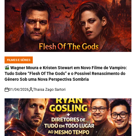
FILMES E SÉRIES
POSTED
IN
Wagner Moura e Kristen Stewart em Novo Filme de Vampiro:
Tudo Sobre “Flesh Of The Gods” e o Possível Renascimento do
Gênero Sob uma Nova Perspectiva Sombria
01/04/2026
Thaisa Zago Sartori
on