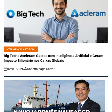
INTELIGÊNCIA ARTIFICIAL
POSTED
IN
Big Techs Aceleram Gastos com Inteligência Artificial e Geram
Impacto Bilionário nos Caixas Globais
02/08/2026
Roberto Zago Sartori
on