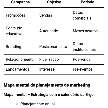
Campanha
Objetivo
Período
Datas
Promoções
Vendas
comerciais
Conteúdo
Autoridade
Meses neutros
educativo
Datas
Branding
Posicionamento
institucionais
Relacionamento
Fidelização
Pós-venda
Lançamentos
Interesse
Pré-eventos
Mapa mental do planejamento de marketing
Mapa mental – Estratégia com o calendário da E-goi
Planejamento anual