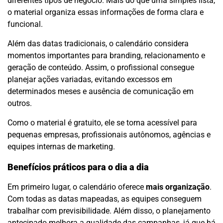
diferentes tipos de negócio. Mais do que uma simples lista,
o material organiza essas informações de forma clara e
funcional.
Além das datas tradicionais, o calendário considera
momentos importantes para branding, relacionamento e
geração de conteúdo. Assim, o profissional consegue
planejar ações variadas, evitando excessos em
determinados meses e ausência de comunicação em
outros.
Como o material é gratuito, ele se torna acessível para
pequenas empresas, profissionais autônomos, agências e
equipes internas de marketing.
Benefícios práticos para o dia a dia
Em primeiro lugar, o calendário oferece
mais organização
.
Com todas as datas mapeadas, as equipes conseguem
trabalhar com previsibilidade. Além disso, o planejamento
antecipado melhora a qualidade das campanhas, já que há