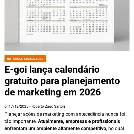
NOTÍCIAS E ATUALIZADES
POSTED
IN
E-goi lança calendário
gratuito para planejamento
de marketing em 2026
on
17/12/2025
Roberto Zago Sartori
Planejar ações de marketing com antecedência nunca foi
tão importante.
Atualmente, empresas e profissionais
enfrentam um ambiente altamente competitivo
, no qual