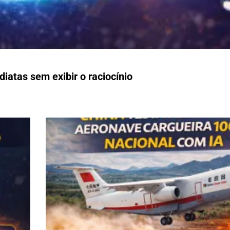
iatas sem exibir o raciocínio