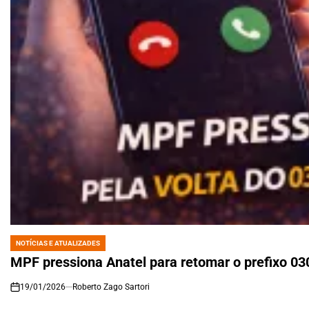
NOTÍCIAS E ATUALIZADES
POSTED
IN
MPF pressiona Anatel para retomar o prefixo 03
19/01/2026
Roberto Zago Sartori
on